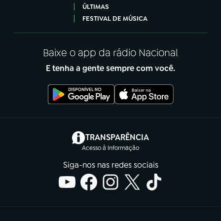
ÚLTIMAS
FESTIVAL DE MÚSICA
Baixe o app da rádio Nacional
E tenha a gente sempre com você.
(abre em nova aba)
TRANSPARÊNCIA
Acesso à Informação
Siga-nos nas redes sociais