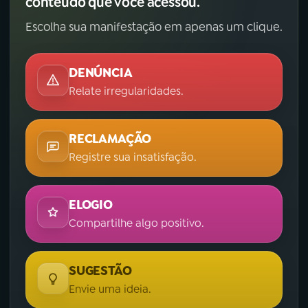
conteúdo que você acessou.
Escolha sua manifestação em apenas um clique.
DENÚNCIA
Relate irregularidades.
RECLAMAÇÃO
Registre sua insatisfação.
ELOGIO
Compartilhe algo positivo.
SUGESTÃO
Envie uma ideia.