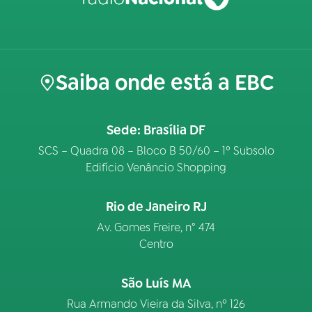
Saiba onde está a EBC
Sede: Brasília DF
SCS – Quadra 08 – Bloco B 50/60 – 1º Subsolo
Edifício Venâncio Shopping
Rio de Janeiro RJ
Av. Gomes Freire, n° 474
Centro
São Luís MA
Rua Armando Vieira da Silva, nº 126