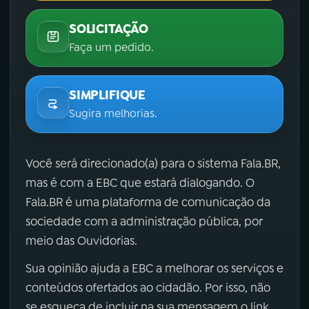
SOLICITAÇÃO
Faça um pedido.
SIMPLIFIQUE
Sugira melhorias.
Você será direcionado(a) para o sistema Fala.BR,
mas é com a EBC que estará dialogando. O
Fala.BR é uma plataforma de comunicação da
sociedade com a administração pública, por
meio das Ouvidorias.
Sua opinião ajuda a EBC a melhorar os serviços e
conteúdos ofertados ao cidadão. Por isso, não
se esqueça de incluir na sua mensagem o link