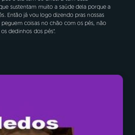
o que sustentam muito a saúde dela porque a
s. Então já vou logo dizendo pras nossas
, peguem coisas no chão com os pés, não
os dedinhos dos pés".