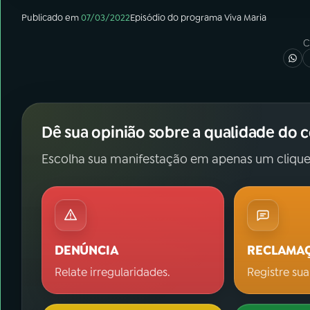
Publicado em
07/03/2022
Episódio
do programa
Viva Maria
C
Dê sua opinião sobre a qualidade do 
Escolha sua manifestação em apenas um clique
DENÚNCIA
RECLAMA
Relate irregularidades.
Registre sua