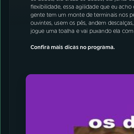
flexibilidade, essa agilidade que eu ach
gente tem um monte de terminais nos pé
ouvintes, usem os pés, andem descalças
jogue uma toalha e vai puxando ela com 
Confira mais dicas no programa.