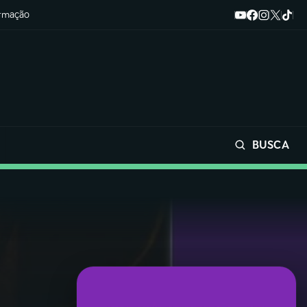
ormação
BUSCA
Buscar