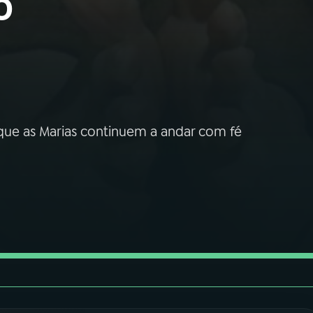
o
 que as Marias continuem a andar com fé