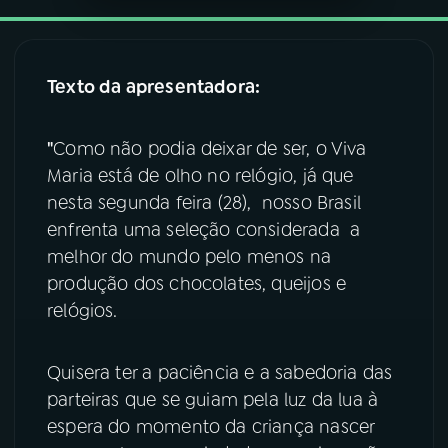
YouTube
Facebook
Texto da apresentadora:
Instagram
X
TikTok
"
Como não podia deixar de ser, o Viva
Maria está de olho no relógio, já que
nesta segunda feira (28), nosso Brasil
enfrenta uma seleção considerada a
melhor do mundo pelo menos na
produção dos chocolates, queijos e
relógios.
Quisera ter a paciência e a sabedoria das
parteiras que se guiam pela luz da lua à
espera do momento da criança nascer