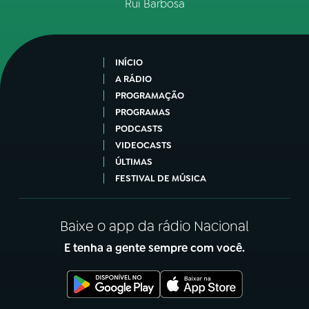
Rui Barbosa
INÍCIO
A RÁDIO
PROGRAMAÇÃO
PROGRAMAS
PODCASTS
VIDEOCASTS
ÚLTIMAS
FESTIVAL DE MÚSICA
Baixe o app da rádio Nacional
E tenha a gente sempre com você.