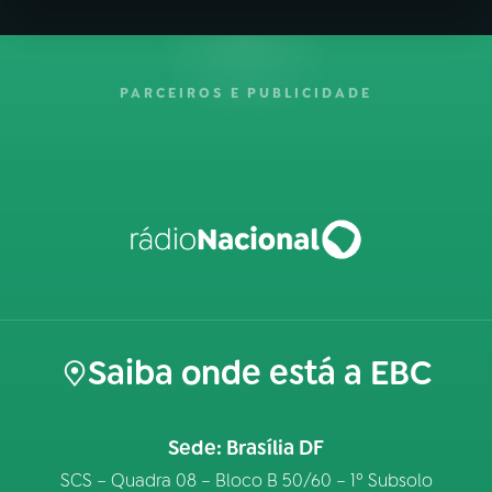
PARCEIROS E PUBLICIDADE
Saiba onde está a EBC
Sede: Brasília DF
SCS – Quadra 08 – Bloco B 50/60 – 1º Subsolo