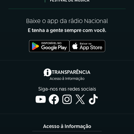
FESTIVAL DE MÚSICA
Baixe o app da rádio Nacional
E tenha a gente sempre com você.
(abre em nova aba)
TRANSPARÊNCIA
Acesso à Informação
Siga-nos nas redes sociais
Acesso à Informação