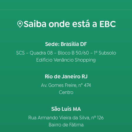
Saiba onde está a EBC
Sede: Brasília DF
SCS – Quadra 08 – Bloco B 50/60 – 1º Subsolo
Edifício Venâncio Shopping
Rio de Janeiro RJ
Av. Gomes Freire, n° 474
Centro
São Luís MA
Rua Armando Vieira da Silva, nº 126
Bairro de Fátima