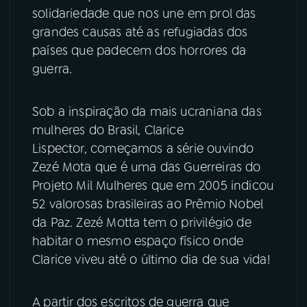
solidariedade que nos une em prol das
YouTube
Facebook
grandes causas até as refugiadas dos
países que padecem dos horrores da
Instagram
X
guerra.
TikTok
Sob a inspiração da mais ucraniana das
mulheres do Brasil, Clarice
Lispector, começamos a série ouvindo
Zezé Mota que é uma das Guerreiras do
Projeto Mil Mulheres que em 2005 indicou
52 valorosas brasileiras ao Prêmio Nobel
da Paz. Zezé Motta tem o privilégio de
habitar o mesmo espaço físico onde
Clarice viveu até o último dia de sua vida!
A partir dos escritos de guerra que