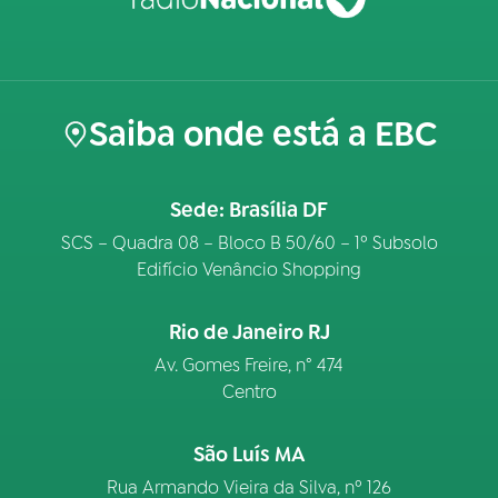
Saiba onde está a EBC
Sede: Brasília DF
SCS – Quadra 08 – Bloco B 50/60 – 1º Subsolo
Edifício Venâncio Shopping
Rio de Janeiro RJ
Av. Gomes Freire, n° 474
Centro
São Luís MA
Rua Armando Vieira da Silva, nº 126