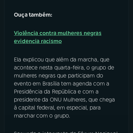
YouTube
Facebook
Ouça também:
Instagram
X
Violência contra mulheres negras
evidencia racismo
TikTok
Ela explicou que além da marcha, que
acontece nesta quarta-feira, o grupo de
mulheres negras que participam do
evento em Brasília tem agenda com a
Presidência da República e com a
presidente da ONU Mulheres, que chega
à capital federal, em especial, para
marchar com o grupo.