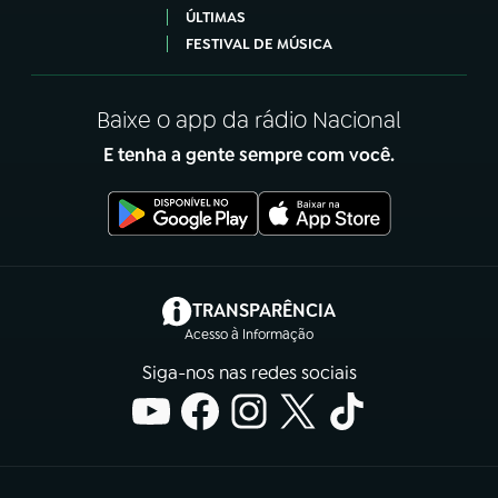
ÚLTIMAS
FESTIVAL DE MÚSICA
Baixe o app da rádio Nacional
E tenha a gente sempre com você.
(abre em nova aba)
TRANSPARÊNCIA
Acesso à Informação
Siga-nos nas redes sociais