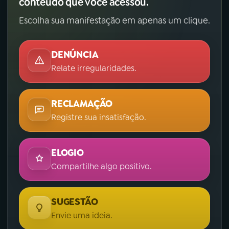
conteúdo que você acessou.
Escolha sua manifestação em apenas um clique.
DENÚNCIA
Relate irregularidades.
RECLAMAÇÃO
Registre sua insatisfação.
ELOGIO
Compartilhe algo positivo.
SUGESTÃO
Envie uma ideia.