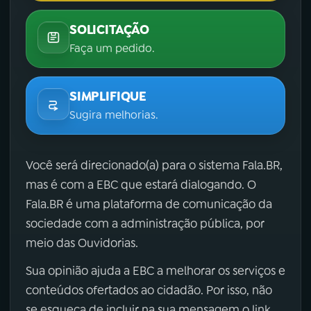
SOLICITAÇÃO
Faça um pedido.
SIMPLIFIQUE
Sugira melhorias.
Você será direcionado(a) para o sistema Fala.BR,
mas é com a EBC que estará dialogando. O
Fala.BR é uma plataforma de comunicação da
sociedade com a administração pública, por
meio das Ouvidorias.
Sua opinião ajuda a EBC a melhorar os serviços e
conteúdos ofertados ao cidadão. Por isso, não
se esqueça de incluir na sua mensagem o link