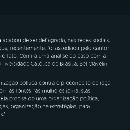
o
acabou de ser deflagrada, nas redes sociais,
 que, recentemente, foi assediada pelo cantor
do o fato. Confira uma análise do caso com a
niversidade Católica de Brasília, Bel Clavelin.
nização política contra o preconceito de raça
m as fontes: "as mulheres jornalistas
la precisa de uma organização política,
ças, organização de estratégias, para
."