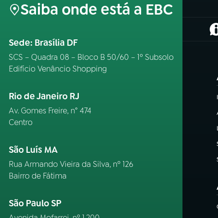
Saiba onde está a EBC
(
Sede: Brasília DF
SCS – Quadra 08 – Bloco B 50/60 – 1º Subsolo
Edifício Venâncio Shopping
Rio de Janeiro RJ
Av. Gomes Freire, n° 474
Centro
São Luís MA
Rua Armando Vieira da Silva, nº 126
Bairro de Fátima
São Paulo SP
Avenida Mofarrej, nº 1.200