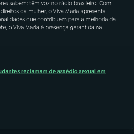
res sabem: têm voz no rádio brasileiro. Com
ireitos da mulher, o Viva Maria apresenta
onalidades que contribuem para a melhoria da
e, o Viva Maria é presença garantida na
udantes reclamam de assédio sexual em