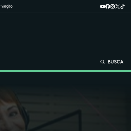
ormação
BUSCA
Buscar