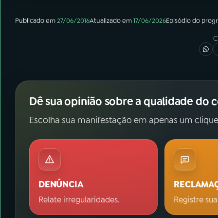
Publicado em
27/06/2016
Atualizado em
17/06/2026
Episódio
do prog
C
Dê sua opinião sobre a qualidade do 
Escolha sua manifestação em apenas um clique
DENÚNCIA
RECLAMA
Relate irregularidades.
Registre sua