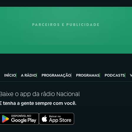
PARCEIROS E PUBLICIDADE
INÍCIO
A RÁDIO
PROGRAMAÇÃO
PROGRAMAS
PODCASTS
Baixe o app da rádio Nacional
E tenha a gente sempre com você.