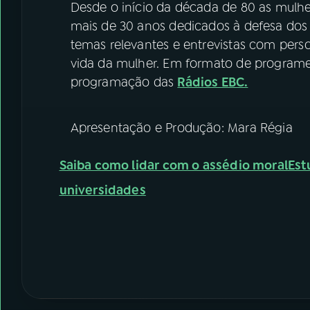
Desde o início da década de 80 as mulhe
mais de 30 anos dedicados à defesa dos d
temas relevantes e entrevistas com pers
vida da mulher. Em formato de programet
programação das
Rádios EBC.
Apresentação e Produção: Mara Régia
Saiba como lidar com o assédio moral
Est
universidades