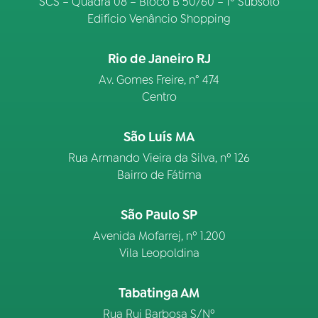
SCS – Quadra 08 – Bloco B 50/60 – 1º Subsolo
Edifício Venâncio Shopping
Rio de Janeiro RJ
Av. Gomes Freire, n° 474
Centro
São Luís MA
Rua Armando Vieira da Silva, nº 126
Bairro de Fátima
São Paulo SP
Avenida Mofarrej, nº 1.200
Vila Leopoldina
Tabatinga AM
Rua Rui Barbosa S/Nº