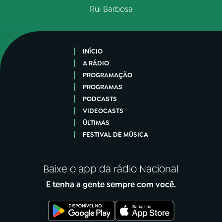
Rui Barbosa
INÍCIO
A RÁDIO
PROGRAMAÇÃO
PROGRAMAS
PODCASTS
VIDEOCASTS
ÚLTIMAS
FESTIVAL DE MÚSICA
Baixe o app da rádio Nacional
E tenha a gente sempre com você.