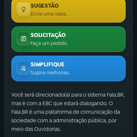
SUGESTÃO
Envie uma ideia.
SOLICITAÇÃO
Faça um pedido.
SIMPLIFIQUE
Sugira melhorias.
Você será direcionado(a) para o sistema Fala.BR,
mas é com a EBC que estará dialogando. O
Fala.BR é uma plataforma de comunicação da
sociedade com a administração pública, por
meio das Ouvidorias.