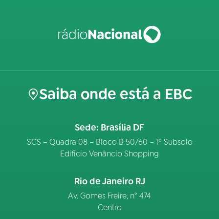
Saiba onde está a EBC
Sede: Brasília DF
SCS – Quadra 08 – Bloco B 50/60 – 1º Subsolo
Edifício Venâncio Shopping
Rio de Janeiro RJ
Av. Gomes Freire, n° 474
Centro