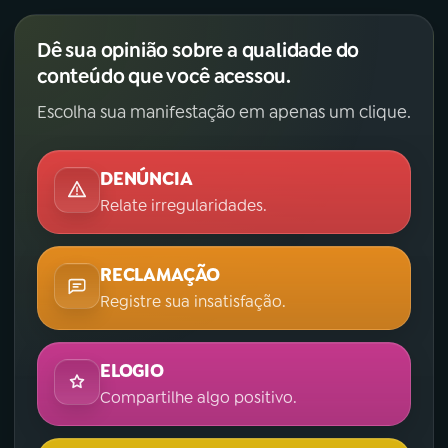
Dê sua opinião sobre a qualidade do
conteúdo que você acessou.
Escolha sua manifestação em apenas um clique.
DENÚNCIA
Relate irregularidades.
RECLAMAÇÃO
Registre sua insatisfação.
ELOGIO
Compartilhe algo positivo.