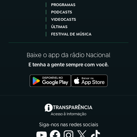
PROGRAMAS
PODCASTS
VIDEOCASTS
ÚLTIMAS
FESTIVAL DE MÚSICA
Baixe o app da rádio Nacional
E tenha a gente sempre com você.
(abre em nova aba)
TRANSPARÊNCIA
Acesso à Informação
Siga-nos nas redes sociais