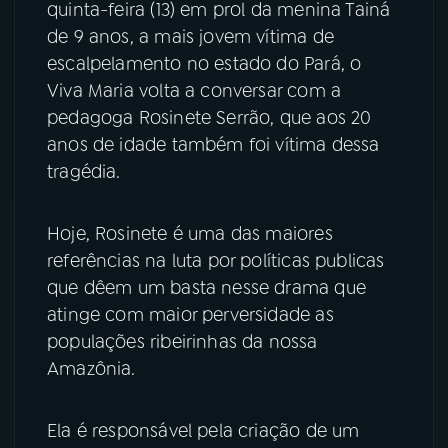
quinta-feira (13) em prol da menina Tainá
de 9 anos, a mais jovem vítima de
YouTube
Facebook
escalpelamento no estado do Pará, o
Viva Maria volta a conversar com a
Instagram
X
pedagoga Rosinete Serrão, que aos 20
TikTok
anos de idade também foi vítima dessa
tragédia.
Hoje, Rosinete é uma das maiores
referências na luta por políticas publicas
que dêem um basta nesse drama que
atinge com maior perversidade as
populações ribeirinhas da nossa
Amazônia.
Ela é responsável pela criação de um