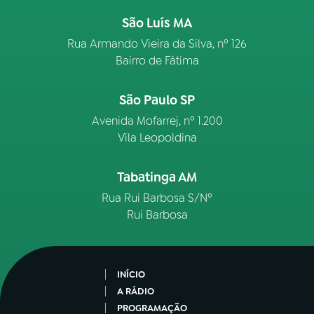
São Luís MA
Rua Armando Vieira da Silva, nº 126
Bairro de Fátima
São Paulo SP
Avenida Mofarrej, nº 1.200
Vila Leopoldina
Tabatinga AM
Rua Rui Barbosa S/Nº
Rui Barbosa
INÍCIO
A RÁDIO
PROGRAMAÇÃO