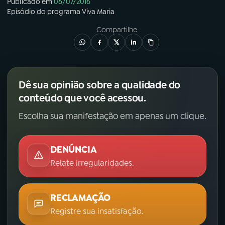
Publicado em
06/07/2016
Episódio
do programa
Viva Maria
Compartilhe
Dê sua opinião sobre a qualidade do
conteúdo que você acessou.
Escolha sua manifestação em apenas um clique.
DENÚNCIA
Relate irregularidades.
RECLAMAÇÃO
Registre sua insatisfação.