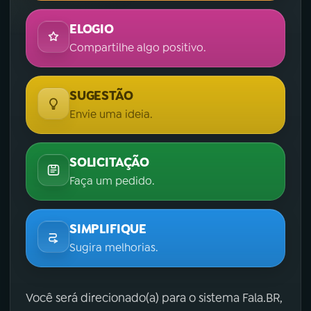
ELOGIO
Compartilhe algo positivo.
SUGESTÃO
Envie uma ideia.
SOLICITAÇÃO
Faça um pedido.
SIMPLIFIQUE
Sugira melhorias.
Você será direcionado(a) para o sistema Fala.BR,