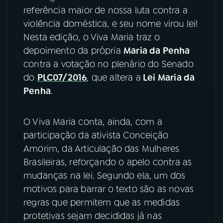
referência maior de nossa luta contra a
YouTube
Facebook
violência doméstica, e seu nome virou lei!
Nesta edição, o Viva Maria traz o
Instagram
X
depoimento da própria
Maria da Penha
contra a votação no plenário do Senado
TikTok
do
PLC07/2016
, que altera a
Lei Maria da
Penha
.
O Viva Maria conta, ainda, com a
participação da ativista Conceição
Amorim, da Articulação das Mulheres
Brasileiras, reforçando o apelo contra as
mudanças na lei. Segundo ela, um dos
motivos para barrar o texto são as novas
regras que permitem que as medidas
protetivas sejam decididas já nas