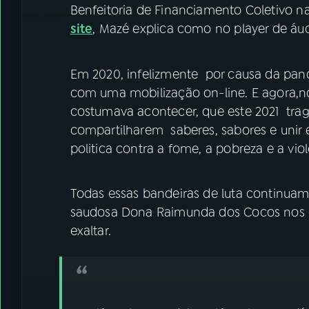
Benfeitoria de Financiamento Coletivo n
site
, Mazé explica como no player de áud
Em 2020, infelizmente por causa da pand
com uma mobilização on-line. E agora,n
costumava acontecer, que este 2021 trag
compartilharem saberes, sabores e unir
politica contra a fome, a pobreza e a viol
Todas essas bandeiras de luta continua
saudosa Dona Raimunda dos Cocos nos en
exaltar.