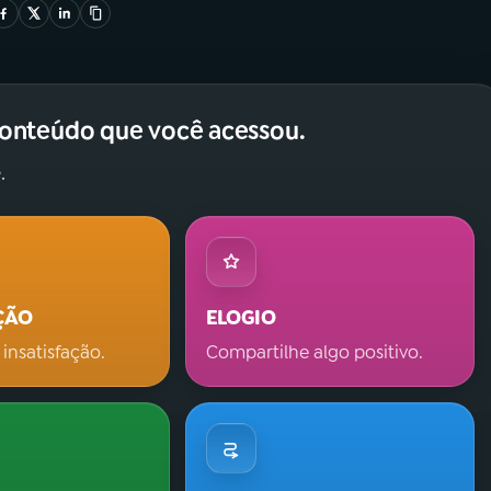
conteúdo que você acessou.
.
ÇÃO
ELOGIO
 insatisfação.
Compartilhe algo positivo.