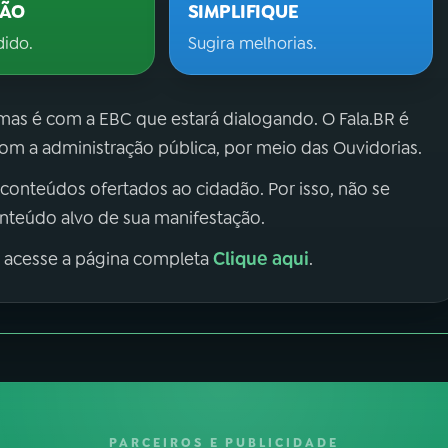
ÇÃO
SIMPLIFIQUE
dido.
Sugira melhorias.
 mas é com a EBC que estará dialogando. O Fala.BR é
m a administração pública, por meio das Ouvidorias.
 conteúdos ofertados ao cidadão. Por isso, não se
onteúdo alvo de sua manifestação.
Clique aqui
, acesse a página completa
.
PARCEIROS E PUBLICIDADE