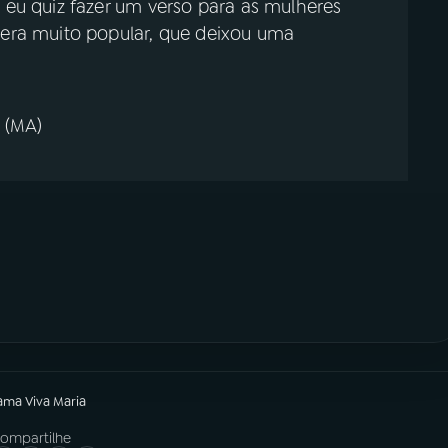
, eu quiz fazer um verso para as mulheres
 era muito popular, que deixou uma
 (MA)
rama
Viva Maria
ompartilhe