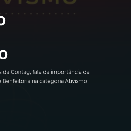
o
mo
s da Contag, fala da importância da
o Benfeitoria na categoria Ativismo