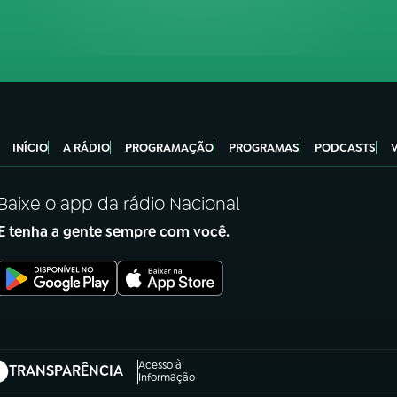
INÍCIO
A RÁDIO
PROGRAMAÇÃO
PROGRAMAS
PODCASTS
Baixe o app da rádio Nacional
E tenha a gente sempre com você.
Acesso à
TRANSPARÊNCIA
abre em nova aba)
Informação