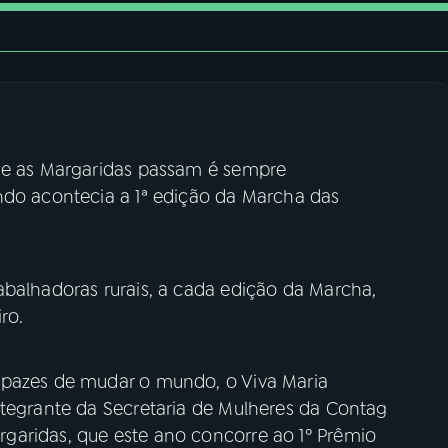
nde as Margaridas passam é sempre
ndo acontecia a 1ª edição da Marcha das
balhadoras rurais, a cada edição da Marcha,
ro.
apazes de mudar o mundo, o Viva Maria
ntegrante da Secretaria de Mulheres da Contag
garidas, que este ano concorre ao 1º Prêmio