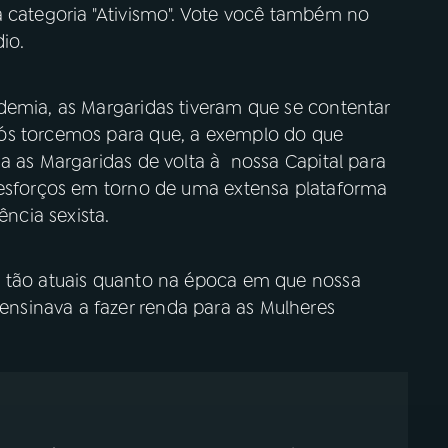
a categoria "Ativismo". Vote você também no
io.
emia, as Margaridas tiveram que se contentar
ós torcemos para que, a exemplo do que
a as Margaridas de volta à nossa Capital para
 esforços em torno de uma extensa plataforma
ência sexista.
m tão atuais quanto na época em que nossa
sinava a fazer renda para as Mulheres