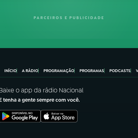
PARCEIROS E PUBLICIDADE
INÍCIO
A RÁDIO
PROGRAMAÇÃO
PROGRAMAS
PODCASTS
Baixe o app da rádio Nacional
E tenha a gente sempre com você.