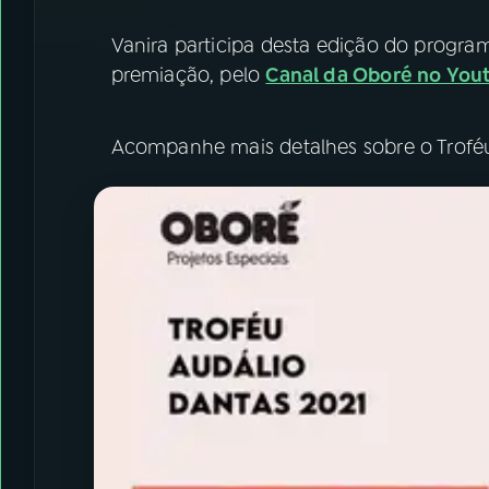
Vanira participa desta edição do progr
premiação, pelo
Canal da Oboré no You
Acompanhe mais detalhes sobre o Trofé