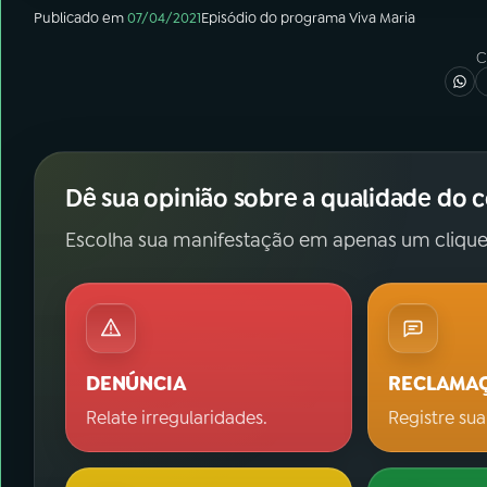
Publicado em
07/04/2021
Episódio
do programa
Viva Maria
C
Dê sua opinião sobre a qualidade do 
Escolha sua manifestação em apenas um clique
DENÚNCIA
RECLAMA
Relate irregularidades.
Registre sua