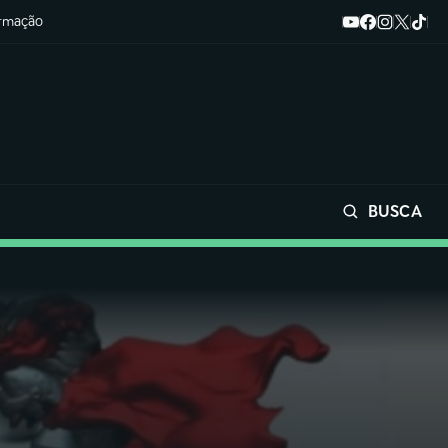
ormação
BUSCA
Buscar