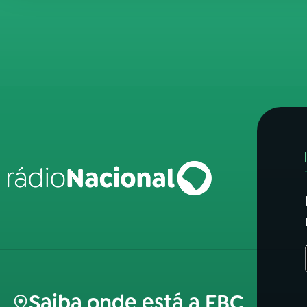
Saiba onde está a EBC