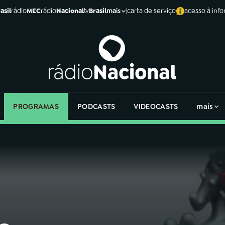
asil
rádio
MEC
rádio
Nacional
tv
Brasil
carta de serviço
acesso à inf
mais
PROGRAMAS
PODCASTS
VIDEOCASTS
mais