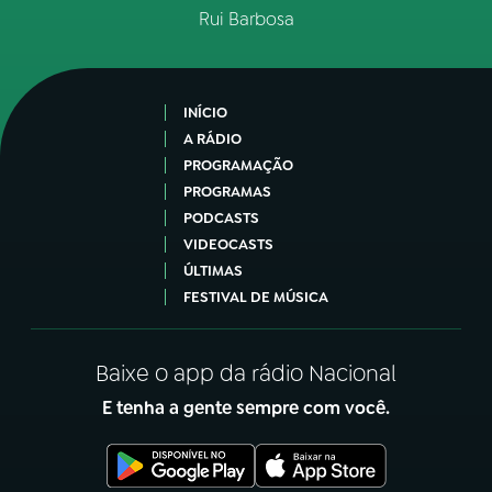
Rui Barbosa
INÍCIO
A RÁDIO
PROGRAMAÇÃO
PROGRAMAS
PODCASTS
VIDEOCASTS
ÚLTIMAS
FESTIVAL DE MÚSICA
Baixe o app da rádio Nacional
E tenha a gente sempre com você.