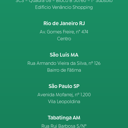
SCS – Quadra 08 – Bloco B 50/60 – 1º Subsolo
Edifício Venâncio Shopping
Rio de Janeiro RJ
Av. Gomes Freire, n° 474
Centro
São Luís MA
Rua Armando Vieira da Silva, nº 126
Bairro de Fátima
São Paulo SP
Avenida Mofarrej, nº 1.200
Vila Leopoldina
Tabatinga AM
Rua Rui Barbosa S/Nº