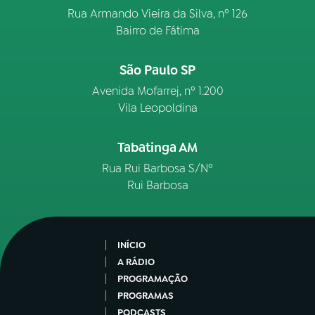
Rua Armando Vieira da Silva, nº 126
Bairro de Fátima
São Paulo SP
Avenida Mofarrej, nº 1.200
Vila Leopoldina
Tabatinga AM
Rua Rui Barbosa S/Nº
Rui Barbosa
INÍCIO
A RÁDIO
PROGRAMAÇÃO
PROGRAMAS
PODCASTS