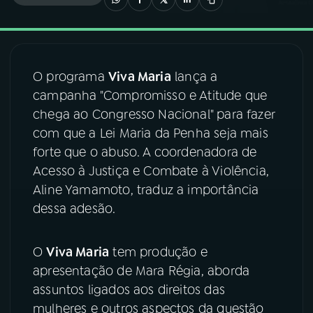
03
PROGRAMAÇÃO
O programa
Viva Maria
lança a
04
PROGRAMAS
campanha "Compromisso e Atitude que
chega ao Congresso Nacional" para fazer
05
PODCASTS
com que a Lei Maria da Penha seja mais
forte que o abuso. A coordenadora de
Acesso à Justiça e Combate à Violência,
06
VIDEOCASTS
Aline Yamamoto, traduz a importância
dessa adesão.
07
ÚLTIMAS
O
Viva Maria
tem produção e
08
FESTIVAL DE MÚSICA
apresentação de Mara Régia, aborda
assuntos ligados aos direitos das
mulheres e outros aspectos da questão
ACOMPANHE A RÁDIO NACIONAL