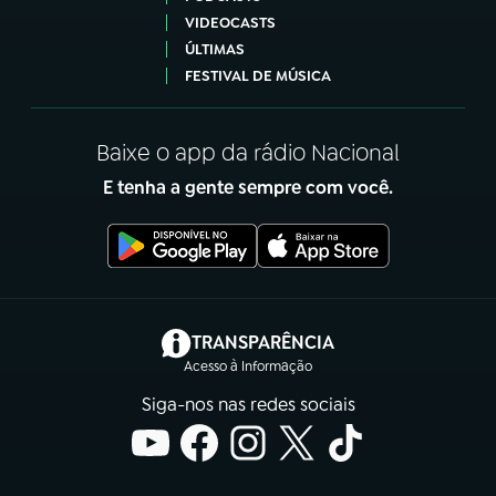
VIDEOCASTS
ÚLTIMAS
FESTIVAL DE MÚSICA
Baixe o app da rádio Nacional
E tenha a gente sempre com você.
(abre em nova aba)
TRANSPARÊNCIA
Acesso à Informação
Siga-nos nas redes sociais