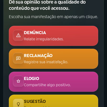
Dê sua opinião sobre a qualidade do
conteúdo que você acessou.
Escolha sua manifestação em apenas um clique.
DENÚNCIA
Relate irregularidades.
RECLAMAÇÃO
Registre sua insatisfação.
ELOGIO
Compartilhe algo positivo.
SUGESTÃO