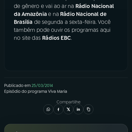
de gênero e vai ao ar na
Rádio Nacional
YouTube
Facebook
da Amazônia
e na
Rádio Nacional de
Brasília
de segunda a sexta-feira. Você
Instagram
X
também pode ouvir os programas aqui
no site das
Rádios EBC
.
TikTok
Publicado em
25/03/2014
Episódio
do programa
Viva Maria
Compartilhe