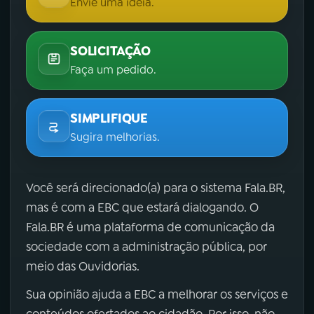
Envie uma ideia.
SOLICITAÇÃO
Faça um pedido.
SIMPLIFIQUE
Sugira melhorias.
Você será direcionado(a) para o sistema Fala.BR,
mas é com a EBC que estará dialogando. O
Fala.BR é uma plataforma de comunicação da
sociedade com a administração pública, por
meio das Ouvidorias.
Sua opinião ajuda a EBC a melhorar os serviços e
conteúdos ofertados ao cidadão. Por isso, não