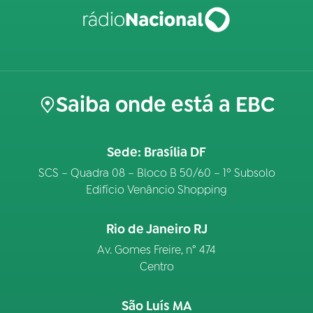
Saiba onde está a EBC
Sede: Brasília DF
SCS – Quadra 08 – Bloco B 50/60 – 1º Subsolo
Edifício Venâncio Shopping
Rio de Janeiro RJ
Av. Gomes Freire, n° 474
Centro
São Luís MA