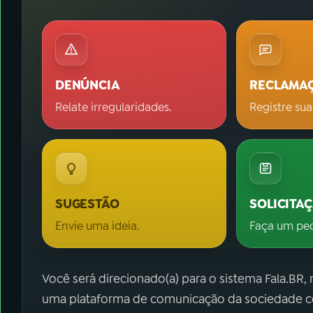
DENÚNCIA
RECLAMA
Relate irregularidades.
Registre sua
SUGESTÃO
SOLICITA
Envie uma ideia.
Faça um pe
Você será direcionado(a) para o sistema Fala.BR,
uma plataforma de comunicação da sociedade co