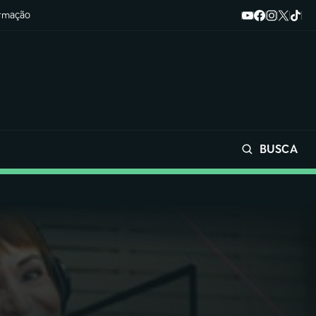
ormação
BUSCA
Buscar