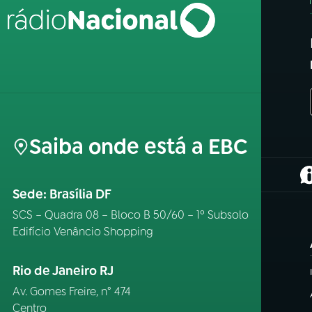
Saiba onde está a EBC
(
Sede: Brasília DF
SCS – Quadra 08 – Bloco B 50/60 – 1º Subsolo
Edifício Venâncio Shopping
Rio de Janeiro RJ
Av. Gomes Freire, n° 474
Centro