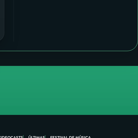
VIDEOCASTS
ÚLTIMAS
FESTIVAL DE MÚSICA