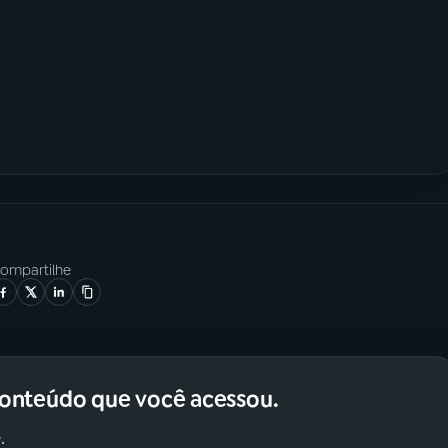
ompartilhe
conteúdo que você acessou.
.