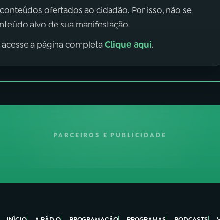
 conteúdos ofertados ao cidadão. Por isso, não se
onteúdo alvo de sua manifestação.
Clique aqui
, acesse a página completa
.
PARCEIROS E PUBLICIDADE
INÍCIO
A RÁDIO
PROGRAMAÇÃO
PROGRAMAS
PODCASTS