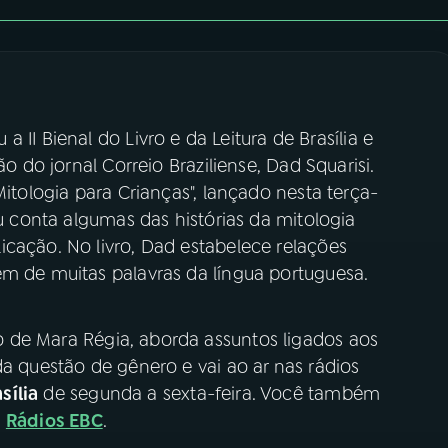
u a II Bienal do Livro e da Leitura de Brasília e
ão do jornal Correio Braziliense, Dad Squarisi.
Mitologia para Crianças", lançado nesta terça-
ou conta algumas das histórias da mitologia
icação. No livro, Dad estabelece relações
em de muitas palavras da língua portuguesa.
de Mara Régia, aborda assuntos ligados aos
da questão de gênero e vai ao ar nas rádios
sília
de segunda a sexta-feira. Você também
s
Rádios EBC
.