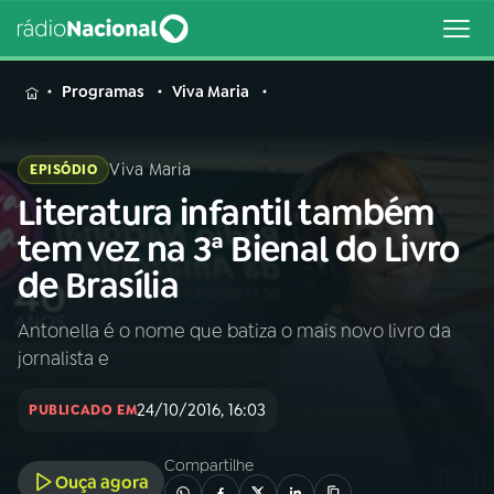
MENU
Programas
Viva Maria
Viva Maria
EPISÓDIO
Literatura infantil também
Buscar
na
tem vez na 3ª Bienal do Livro
Rádio
Buscar
de Brasília
Nacional
Antonella é o nome que batiza o mais novo livro da
AO VIVO
jornalista e
01
INÍCIO
24/10/2016, 16:03
PUBLICADO EM
Compartilhe
02
A RÁDIO
Ouça agora