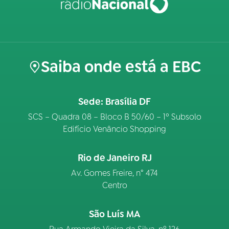
Saiba onde está a EBC
Sede: Brasília DF
SCS – Quadra 08 – Bloco B 50/60 – 1º Subsolo
Edifício Venâncio Shopping
Rio de Janeiro RJ
Av. Gomes Freire, n° 474
Centro
São Luís MA