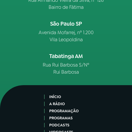
Rua Armando Vieira da Silva, nº 126
Bairro de Fátima
São Paulo SP
Avenida Mofarrej, nº 1.200
Vila Leopoldina
Tabatinga AM
Rua Rui Barbosa S/Nº
Rui Barbosa
INÍCIO
A RÁDIO
PROGRAMAÇÃO
PROGRAMAS
PODCASTS