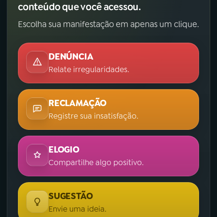
conteúdo que você acessou.
Escolha sua manifestação em apenas um clique.
DENÚNCIA
Relate irregularidades.
RECLAMAÇÃO
Registre sua insatisfação.
ELOGIO
Compartilhe algo positivo.
SUGESTÃO
Envie uma ideia.