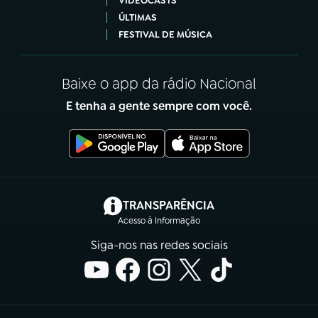
VIDEOCASTS
ÚLTIMAS
FESTIVAL DE MÚSICA
Baixe o app da rádio Nacional
E tenha a gente sempre com você.
(abre em nova aba)
TRANSPARÊNCIA
Acesso à Informação
Siga-nos nas redes sociais