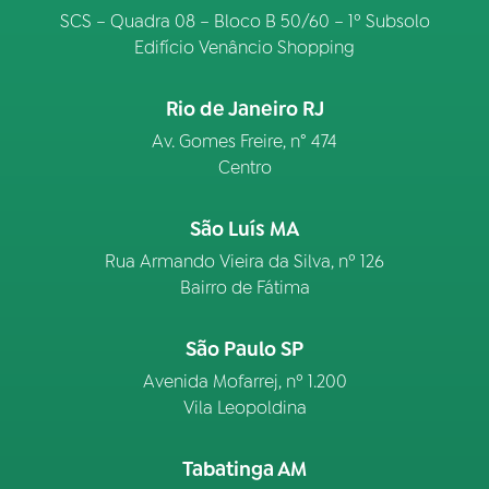
SCS – Quadra 08 – Bloco B 50/60 – 1º Subsolo
Edifício Venâncio Shopping
Rio de Janeiro RJ
Av. Gomes Freire, n° 474
Centro
São Luís MA
Rua Armando Vieira da Silva, nº 126
Bairro de Fátima
São Paulo SP
Avenida Mofarrej, nº 1.200
Vila Leopoldina
Tabatinga AM