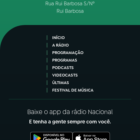
Rua Rui Barbosa S/Nº
Rui Barbosa
INÍCIO
A RÁDIO
PROGRAMAÇÃO
PROGRAMAS
PODCASTS
VIDEOCASTS
ÚLTIMAS
FESTIVAL DE MÚSICA
Baixe o app da rádio Nacional
E tenha a gente sempre com você.