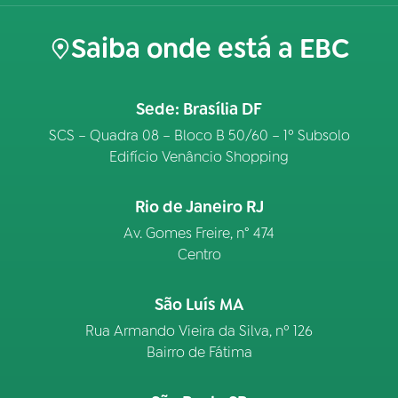
Saiba onde está a EBC
Sede: Brasília DF
SCS – Quadra 08 – Bloco B 50/60 – 1º Subsolo
Edifício Venâncio Shopping
Rio de Janeiro RJ
Av. Gomes Freire, n° 474
Centro
São Luís MA
Rua Armando Vieira da Silva, nº 126
Bairro de Fátima