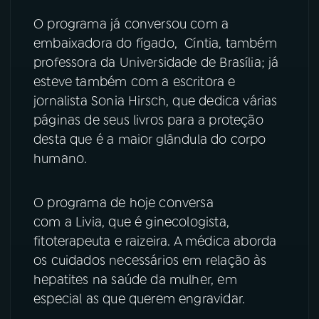
O programa já conversou com a
YouTube
Facebook
embaixadora do fígado, Cíntia, também
professora da Universidade de Brasília; já
Instagram
X
esteve também com a escritora e
TikTok
jornalista Sonia Hirsch, que dedica várias
páginas de seus livros para a proteção
desta que é a maior glândula do corpo
humano.
O programa de hoje conversa
com a Livia, que é ginecologista,
fitoterapeuta e raizeira. A médica aborda
os cuidados necessários em relação às
hepatites na saúde da mulher, em
especial as que querem engravidar.