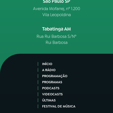
São Paulo SP
Avenida Mofarrej, nº 1.200
Vila Leopoldina
Tabatinga AM
Rua Rui Barbosa S/Nº
Rui Barbosa
INÍCIO
A RÁDIO
PROGRAMAÇÃO
PROGRAMAS
PODCASTS
VIDEOCASTS
ÚLTIMAS
FESTIVAL DE MÚSICA