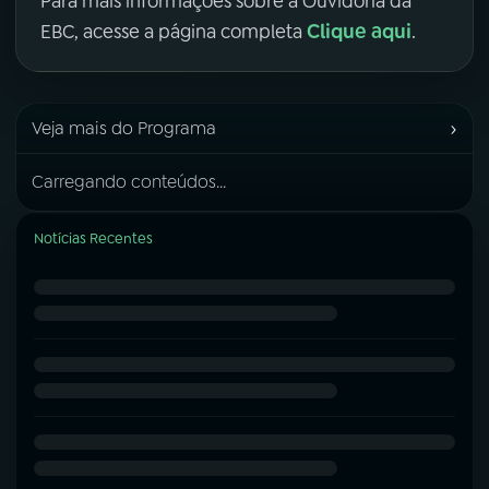
Para mais informações sobre a Ouvidoria da
Clique aqui
EBC, acesse a página completa
.
›
Veja mais do Programa
Carregando conteúdos...
Notícias Recentes