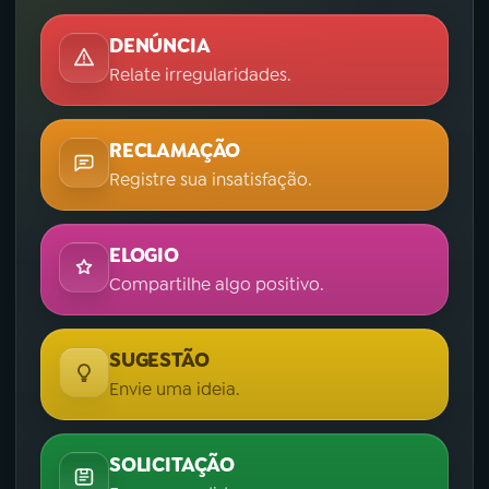
DENÚNCIA
Relate irregularidades.
RECLAMAÇÃO
Registre sua insatisfação.
ELOGIO
Compartilhe algo positivo.
SUGESTÃO
Envie uma ideia.
SOLICITAÇÃO