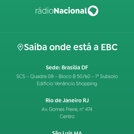
Saiba onde está a EBC
Sede: Brasília DF
SCS – Quadra 08 – Bloco B 50/60 – 1º Subsolo
Edifício Venâncio Shopping
Rio de Janeiro RJ
Av. Gomes Freire, n° 474
Centro
São Luís MA