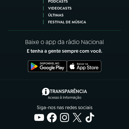
PODCASTS
VIDEOCASTS
ÚLTIMAS
FESTIVAL DE MÚSICA
Baixe o app da rádio Nacional
E tenha a gente sempre com você.
(abre em nova aba)
TRANSPARÊNCIA
Acesso à Informação
Siga-nos nas redes sociais