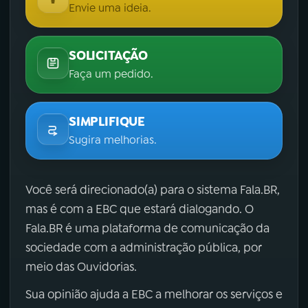
Envie uma ideia.
SOLICITAÇÃO
Faça um pedido.
SIMPLIFIQUE
Sugira melhorias.
Você será direcionado(a) para o sistema Fala.BR,
mas é com a EBC que estará dialogando. O
Fala.BR é uma plataforma de comunicação da
sociedade com a administração pública, por
meio das Ouvidorias.
Sua opinião ajuda a EBC a melhorar os serviços e