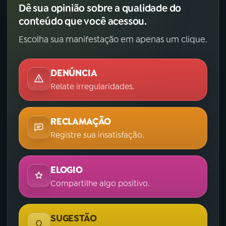
Dê sua opinião sobre a qualidade do
conteúdo que você acessou.
Escolha sua manifestação em apenas um clique.
DENÚNCIA
Relate irregularidades.
RECLAMAÇÃO
Registre sua insatisfação.
ELOGIO
Compartilhe algo positivo.
SUGESTÃO