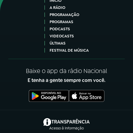
INÍCIO
A RÁDIO
PROGRAMAÇÃO
PROGRAMAS
PODCASTS
VIDEOCASTS
ÚLTIMAS
FESTIVAL DE MÚSICA
Baixe o app da rádio Nacional
E tenha a gente sempre com você.
(abre em nova aba)
TRANSPARÊNCIA
Acesso à Informação