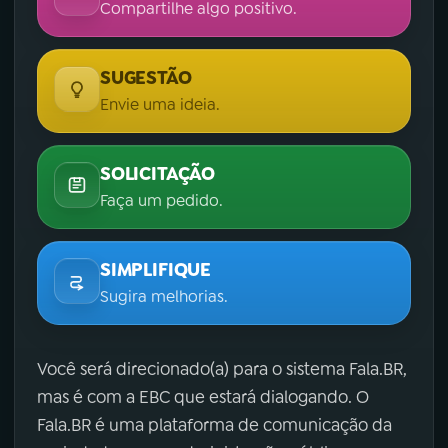
Compartilhe algo positivo.
SUGESTÃO
Envie uma ideia.
SOLICITAÇÃO
Faça um pedido.
SIMPLIFIQUE
Sugira melhorias.
Você será direcionado(a) para o sistema Fala.BR,
mas é com a EBC que estará dialogando. O
Fala.BR é uma plataforma de comunicação da