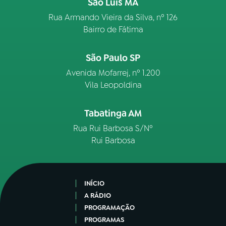
São Luís MA
Rua Armando Vieira da Silva, nº 126
Bairro de Fátima
São Paulo SP
Avenida Mofarrej, nº 1.200
Vila Leopoldina
Tabatinga AM
Rua Rui Barbosa S/Nº
Rui Barbosa
INÍCIO
A RÁDIO
PROGRAMAÇÃO
PROGRAMAS