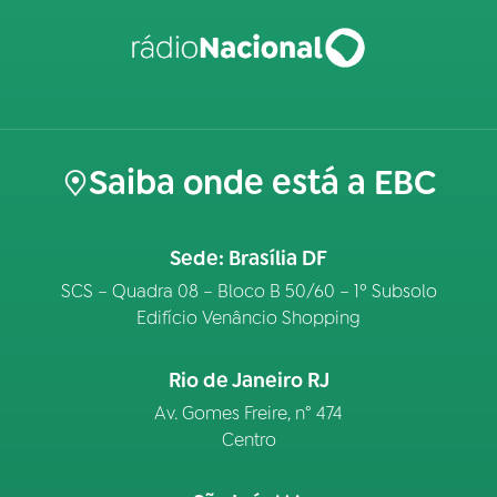
Saiba onde está a EBC
Sede: Brasília DF
SCS – Quadra 08 – Bloco B 50/60 – 1º Subsolo
Edifício Venâncio Shopping
Rio de Janeiro RJ
Av. Gomes Freire, n° 474
Centro