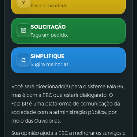
Envie uma ideia.
SOLICITAÇÃO
Faça um pedido.
SIMPLIFIQUE
Sugira melhorias.
Você será direcionado(a) para o sistema Fala.BR,
mas é com a EBC que estará dialogando. O
Fala.BR é uma plataforma de comunicação da
sociedade com a administração pública, por
meio das Ouvidorias.
Sua opinião ajuda a EBC a melhorar os serviços e