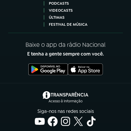
PODCASTS
VIDEOCASTS
ÚLTIMAS
FESTIVAL DE MÚSICA
Baixe o app da rádio Nacional
E tenha a gente sempre com você.
(abre em nova aba)
TRANSPARÊNCIA
Acesso à Informação
Siga-nos nas redes sociais