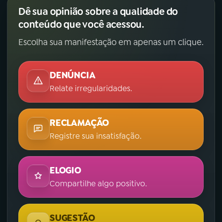
Dê sua opinião sobre a qualidade do
conteúdo que você acessou.
Escolha sua manifestação em apenas um clique.
DENÚNCIA
Relate irregularidades.
RECLAMAÇÃO
Registre sua insatisfação.
ELOGIO
Compartilhe algo positivo.
SUGESTÃO