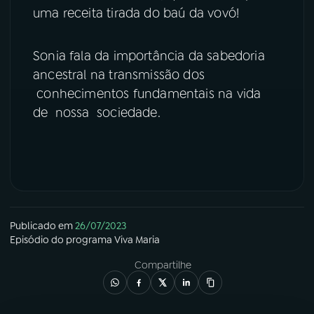
uma receita tirada do baú da vovó!
YouTube
Facebook
Sonia fala da importância da sabedoria
Instagram
X
ancestral na transmissão dos
conhecimentos fundamentais na vida
TikTok
de nossa sociedade.
Publicado em
26/07/2023
Episódio
do programa
Viva Maria
Compartilhe