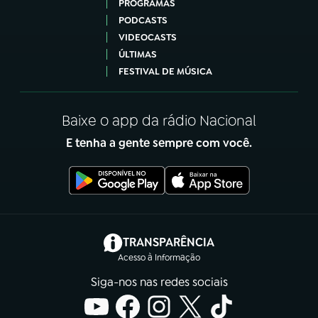
PROGRAMAS
PODCASTS
VIDEOCASTS
ÚLTIMAS
FESTIVAL DE MÚSICA
Baixe o app da rádio Nacional
E tenha a gente sempre com você.
(abre em nova aba)
TRANSPARÊNCIA
Acesso à Informação
Siga-nos nas redes sociais