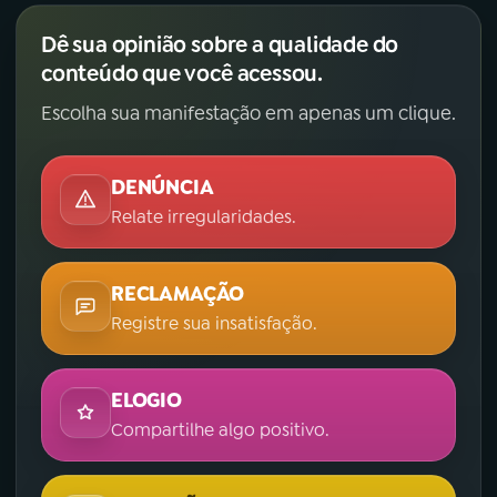
Dê sua opinião sobre a qualidade do
conteúdo que você acessou.
Escolha sua manifestação em apenas um clique.
DENÚNCIA
Relate irregularidades.
RECLAMAÇÃO
Registre sua insatisfação.
ELOGIO
Compartilhe algo positivo.