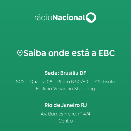
Saiba onde está a EBC
Sede: Brasília DF
SCS – Quadra 08 – Bloco B 50/60 – 1º Subsolo
Edifício Venâncio Shopping
Rio de Janeiro RJ
Av. Gomes Freire, n° 474
Centro