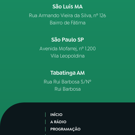
São Luís MA
Rua Armando Vieira da Silva, nº 126
Bairro de Fátima
São Paulo SP
Avenida Mofarrej, nº 1.200
Vila Leopoldina
Tabatinga AM
Rua Rui Barbosa S/Nº
Rui Barbosa
INÍCIO
A RÁDIO
PROGRAMAÇÃO