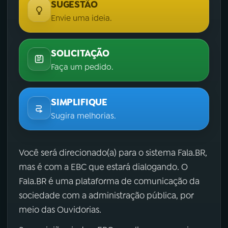
SUGESTÃO
Envie uma ideia.
SOLICITAÇÃO
Faça um pedido.
SIMPLIFIQUE
Sugira melhorias.
Você será direcionado(a) para o sistema Fala.BR,
mas é com a EBC que estará dialogando. O
Fala.BR é uma plataforma de comunicação da
sociedade com a administração pública, por
meio das Ouvidorias.