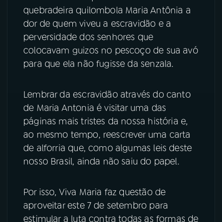
quebradeira quilombola Maria Antônia a
YouTube
Facebook
dor de quem viveu a escravidão e a
perversidade dos senhores que
Instagram
X
colocavam guizos no pescoço de sua avó
para que ela não fugisse da senzala.
TikTok
Lembrar da escravidão através do canto
de Maria Antonia é visitar uma das
páginas mais tristes da nossa história e,
ao mesmo tempo, reescrever uma carta
de alforria que, como algumas leis deste
nosso Brasil, ainda não saiu do papel.
Por isso, Viva Maria faz questão de
aproveitar este 7 de setembro para
estimular a luta contra todas as formas de