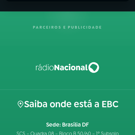
PARCEIROS E PUBLICIDADE
Saiba onde está a EBC
Sede: Brasília DF
SCS – Quadra 08 – Bloco B 50/60 – 1º Subsolo