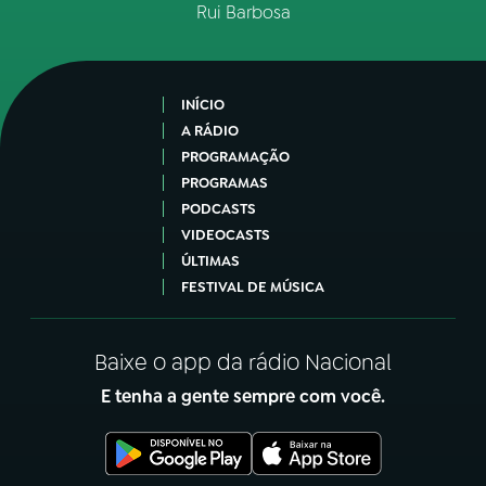
Rui Barbosa
INÍCIO
A RÁDIO
PROGRAMAÇÃO
PROGRAMAS
PODCASTS
VIDEOCASTS
ÚLTIMAS
FESTIVAL DE MÚSICA
Baixe o app da rádio Nacional
E tenha a gente sempre com você.