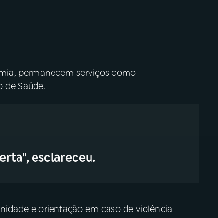
emia, permanecem serviços como
o de Saúde.
rta", esclareceu.
rnidade e orientação em caso de violência