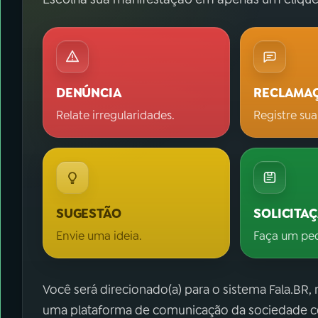
DENÚNCIA
RECLAMA
Relate irregularidades.
Registre sua
SUGESTÃO
SOLICITA
Envie uma ideia.
Faça um pe
Você será direcionado(a) para o sistema Fala.BR,
uma plataforma de comunicação da sociedade co