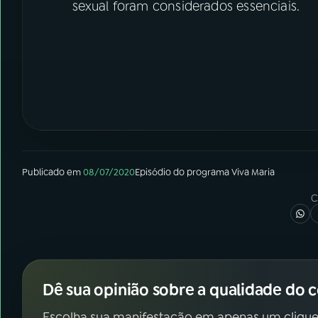
sexual foram considerados essenciais.
Publicado em
08/07/2020
Episódio
do programa
Viva Maria
C
Dê sua opinião sobre a qualidade do 
Escolha sua manifestação em apenas um clique