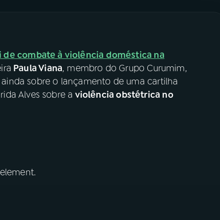
i de combate à violência doméstica na
ira
Paula Viana
, membro do Grupo Curumim,
ou ainda sobre o lançamento de uma cartilha
ida Alves sobre a
violência obstétrica no
 element.