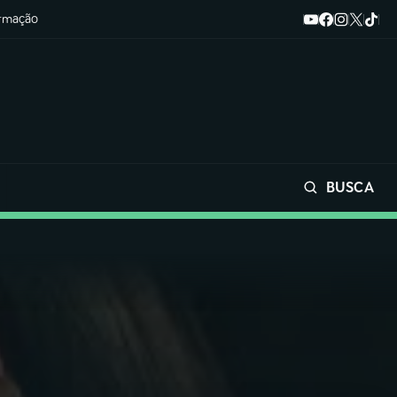
ormação
BUSCA
Buscar