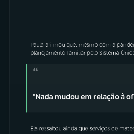
Paula afirmou que, mesmo com a pand
planejamento familiar pelo Sistema Únic
"Nada mudou em relação à ofe
Ela ressaltou ainda que serviços de mate