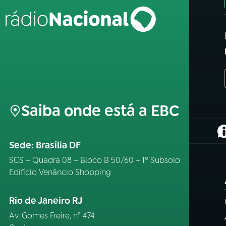
Saiba onde está a EBC
(
Sede: Brasília DF
SCS – Quadra 08 – Bloco B 50/60 – 1º Subsolo
Edifício Venâncio Shopping
Rio de Janeiro RJ
Av. Gomes Freire, n° 474