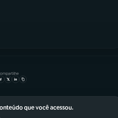
ompartilhe
conteúdo que você acessou.
.