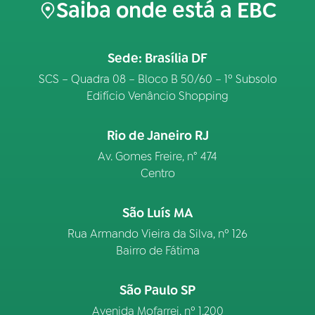
Saiba onde está a EBC
Sede: Brasília DF
SCS – Quadra 08 – Bloco B 50/60 – 1º Subsolo
Edifício Venâncio Shopping
Rio de Janeiro RJ
Av. Gomes Freire, n° 474
Centro
São Luís MA
Rua Armando Vieira da Silva, nº 126
Bairro de Fátima
São Paulo SP
Avenida Mofarrej, nº 1.200