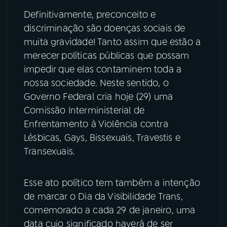
Definitivamente, preconceito e
YouTube
Facebook
discriminação são doenças sociais de
muita gravidade! Tanto assim que estão a
Instagram
X
merecer políticas públicas que possam
impedir que elas contaminem toda a
TikTok
nossa sociedade. Neste sentido, o
Governo Federal cria hoje (29) uma
Comissão Interministerial de
Enfrentamento à Violência contra
Lésbicas, Gays, Bissexuais, Travestis e
Transexuais.
Esse ato político tem também a intenção
de marcar o Dia da Visibilidade Trans,
comemorado a cada 29 de janeiro, uma
data cujo significado haverá de ser