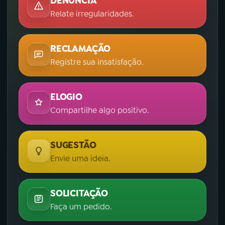
DENÚNCIA
Relate irregularidades.
RECLAMAÇÃO
Registre sua insatisfação.
ELOGIO
Compartilhe algo positivo.
SUGESTÃO
Envie uma ideia.
SOLICITAÇÃO
Faça um pedido.