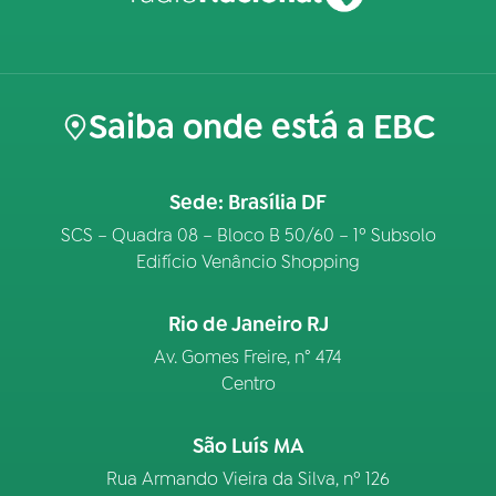
Saiba onde está a EBC
Sede: Brasília DF
SCS – Quadra 08 – Bloco B 50/60 – 1º Subsolo
Edifício Venâncio Shopping
Rio de Janeiro RJ
Av. Gomes Freire, n° 474
Centro
São Luís MA
Rua Armando Vieira da Silva, nº 126