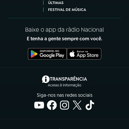
ÚLTIMAS
FESTIVAL DE MÚSICA
Baixe o app da rádio Nacional
E tenha a gente sempre com você.
(abre em nova aba)
TRANSPARÊNCIA
Acesso à Informação
Siga-nos nas redes sociais