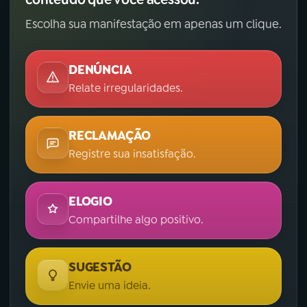
Escolha sua manifestação em apenas um clique.
DENÚNCIA
Relate irregularidades.
RECLAMAÇÃO
Registre sua insatisfação.
ELOGIO
Compartilhe algo positivo.
SUGESTÃO
Envie uma ideia.