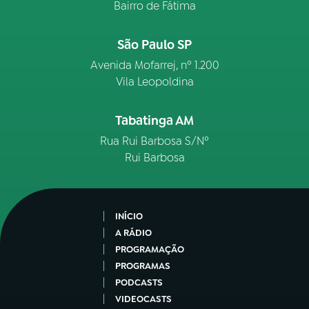
Bairro de Fátima
São Paulo SP
Avenida Mofarrej, nº 1.200
Vila Leopoldina
Tabatinga AM
Rua Rui Barbosa S/Nº
Rui Barbosa
INÍCIO
A RÁDIO
PROGRAMAÇÃO
PROGRAMAS
PODCASTS
VIDEOCASTS