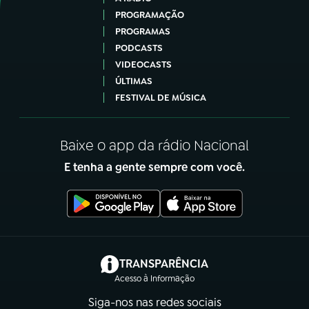
PROGRAMAÇÃO
PROGRAMAS
PODCASTS
VIDEOCASTS
ÚLTIMAS
FESTIVAL DE MÚSICA
Baixe o app da rádio Nacional
E tenha a gente sempre com você.
(abre em nova aba)
TRANSPARÊNCIA
Acesso à Informação
Siga-nos nas redes sociais