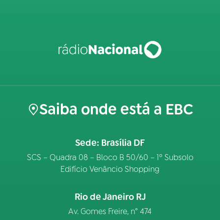
Saiba onde está a EBC
Sede: Brasília DF
SCS – Quadra 08 – Bloco B 50/60 – 1º Subsolo
Edifício Venâncio Shopping
Rio de Janeiro RJ
Av. Gomes Freire, n° 474