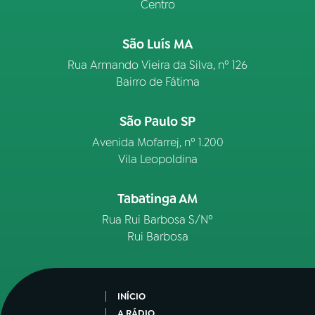
Centro
São Luís MA
Rua Armando Vieira da Silva, nº 126
Bairro de Fátima
São Paulo SP
Avenida Mofarrej, nº 1.200
Vila Leopoldina
Tabatinga AM
Rua Rui Barbosa S/Nº
Rui Barbosa
INÍCIO
A RÁDIO