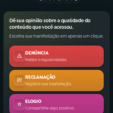
Dê sua opinião sobre a qualidade do
conteúdo que você acessou.
Escolha sua manifestação em apenas um clique.
DENÚNCIA
Relate irregularidades.
RECLAMAÇÃO
Registre sua insatisfação.
ELOGIO
Compartilhe algo positivo.