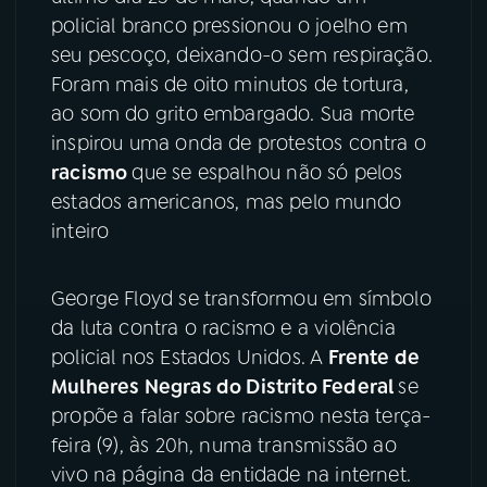
policial branco pressionou o joelho em
YouTube
Facebook
seu pescoço, deixando-o sem respiração.
Foram mais de oito minutos de tortura,
Instagram
X
ao som do grito embargado. Sua morte
inspirou uma onda de protestos contra o
TikTok
racismo
que se espalhou não só pelos
estados americanos, mas pelo mundo
inteiro
George Floyd se transformou em símbolo
da luta contra o racismo e a violência
policial nos Estados Unidos. A
Frente de
Mulheres Negras do Distrito Federal
se
propõe a falar sobre racismo nesta terça-
feira (9), às 20h, numa transmissão ao
vivo na página da entidade na internet.