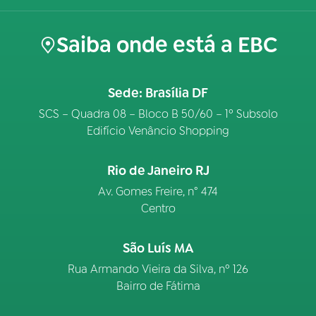
Saiba onde está a EBC
Sede: Brasília DF
SCS – Quadra 08 – Bloco B 50/60 – 1º Subsolo
Edifício Venâncio Shopping
Rio de Janeiro RJ
Av. Gomes Freire, n° 474
Centro
São Luís MA
Rua Armando Vieira da Silva, nº 126
Bairro de Fátima