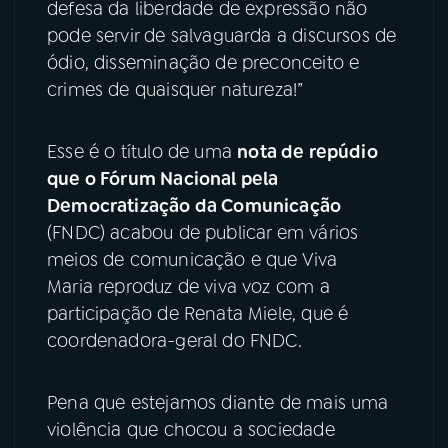
defesa da liberdade de expressão não
pode servir de salvaguarda a discursos de
YouTube
Facebook
ódio, disseminação de preconceito e
crimes de quaisquer natureza!”
Instagram
X
TikTok
Esse é o título de uma
nota de repúdio
que o Fórum Nacional pela
Democratização da Comunicação
(FNDC) acabou de publicar em vários
meios de comunicação e que Viva
Maria reproduz de viva voz com a
participação de Renata Miele, que é
coordenadora-geral do FNDC.
Pena que estejamos diante de mais uma
violência que chocou a sociedade