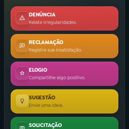
DENÚNCIA
Relate irregularidades.
RECLAMAÇÃO
Registre sua insatisfação.
ELOGIO
Compartilhe algo positivo.
SUGESTÃO
Envie uma ideia.
SOLICITAÇÃO