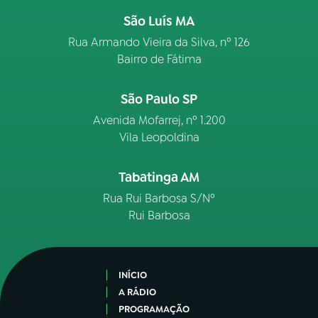
São Luís MA
Rua Armando Vieira da Silva, nº 126
Bairro de Fátima
São Paulo SP
Avenida Mofarrej, nº 1.200
Vila Leopoldina
Tabatinga AM
Rua Rui Barbosa S/Nº
Rui Barbosa
INÍCIO
A RÁDIO
PROGRAMAÇÃO