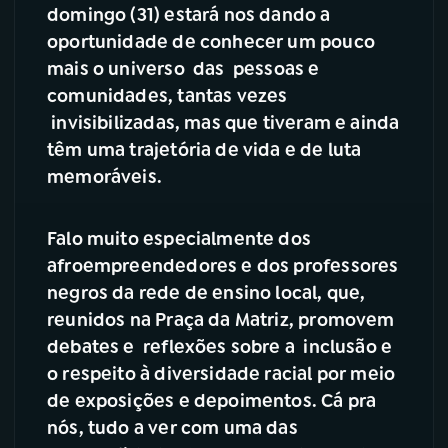
domingo (31) estará nos dando a
YouTube
Facebook
oportunidade de conhecer um pouco
mais o universo das pessoas e
Instagram
X
comunidades, tantas vezes
invisibilizadas, mas que tiveram e ainda
TikTok
têm uma trajetória de vida e de luta
memoráveis.
Falo muito especialmente dos
afroempreendedores e dos professores
negros da rede de ensino local, que,
reunidos na Praça da Matriz, promovem
debates e reflexões sobre a inclusão e
o respeito à diversidade racial por meio
de exposições e depoimentos. Cá pra
nós, tudo a ver com uma das