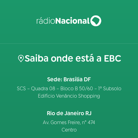
Saiba onde está a EBC
Sede: Brasília DF
SCS – Quadra 08 – Bloco B 50/60 – 1º Subsolo
Edifício Venâncio Shopping
Rio de Janeiro RJ
Av. Gomes Freire, n° 474
Centro