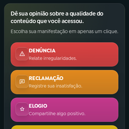
Dê sua opinião sobre a qualidade do
conteúdo que você acessou.
Escolha sua manifestação em apenas um clique.
DENÚNCIA
Relate irregularidades.
RECLAMAÇÃO
Registre sua insatisfação.
ELOGIO
Compartilhe algo positivo.