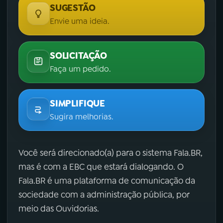
SUGESTÃO
Envie uma ideia.
SOLICITAÇÃO
Faça um pedido.
SIMPLIFIQUE
Sugira melhorias.
Você será direcionado(a) para o sistema Fala.BR,
mas é com a EBC que estará dialogando. O
Fala.BR é uma plataforma de comunicação da
sociedade com a administração pública, por
meio das Ouvidorias.