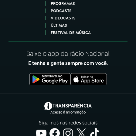
PROGRAMAS
PODCASTS
VIDEOCASTS
ÚLTIMAS
FESTIVAL DE MÚSICA
Baixe o app da rádio Nacional
E tenha a gente sempre com você.
(abre em nova aba)
TRANSPARÊNCIA
Acesso à Informação
Siga-nos nas redes sociais