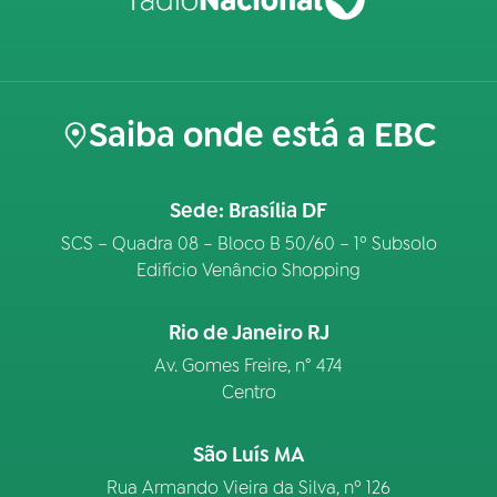
Saiba onde está a EBC
Sede: Brasília DF
SCS – Quadra 08 – Bloco B 50/60 – 1º Subsolo
Edifício Venâncio Shopping
Rio de Janeiro RJ
Av. Gomes Freire, n° 474
Centro
São Luís MA
Rua Armando Vieira da Silva, nº 126