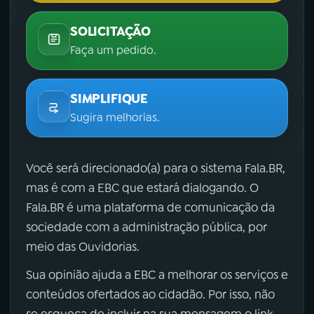
SOLICITAÇÃO
Faça um pedido.
SIMPLIFIQUE
Sugira melhorias.
Você será direcionado(a) para o sistema Fala.BR,
mas é com a EBC que estará dialogando. O
Fala.BR é uma plataforma de comunicação da
sociedade com a administração pública, por
meio das Ouvidorias.
Sua opinião ajuda a EBC a melhorar os serviços e
conteúdos ofertados ao cidadão. Por isso, não
se esqueça de incluir na sua mensagem o link