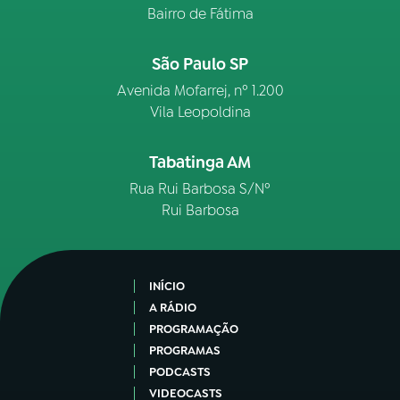
Bairro de Fátima
São Paulo SP
Avenida Mofarrej, nº 1.200
Vila Leopoldina
Tabatinga AM
Rua Rui Barbosa S/Nº
Rui Barbosa
INÍCIO
A RÁDIO
PROGRAMAÇÃO
PROGRAMAS
PODCASTS
VIDEOCASTS