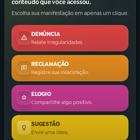
conteúdo que você acessou.
Escolha sua manifestação em apenas um clique.
DENÚNCIA
Relate irregularidades.
RECLAMAÇÃO
Registre sua insatisfação.
ELOGIO
Compartilhe algo positivo.
SUGESTÃO
Envie uma ideia.