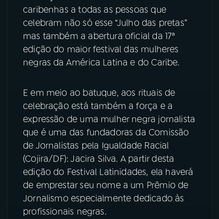
caribenhas a todas as pessoas que
YouTube
Facebook
celebram não só esse “Julho das pretas”
mas também a abertura oficial da 17ª
Instagram
X
edição do maior festival das mulheres
negras da América Latina e do Caribe.
TikTok
E em meio ao batuque, aos rituais de
celebração está também a força e a
expressão de uma mulher negra jornalista
que é uma das fundadoras da Comissão
de Jornalistas pela Igualdade Racial
(Cojira/DF): Jacira Silva. A partir desta
edição do Festival Latinidades, ela haverá
de emprestar seu nome a um Prêmio de
Jornalismo especialmente dedicado às
profissionais negras.