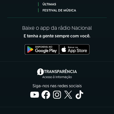
ÚLTIMAS
FESTIVAL DE MÚSICA
Baixe o app da rádio Nacional
E tenha a gente sempre com você.
(abre em nova aba)
TRANSPARÊNCIA
Acesso à Informação
Siga-nos nas redes sociais