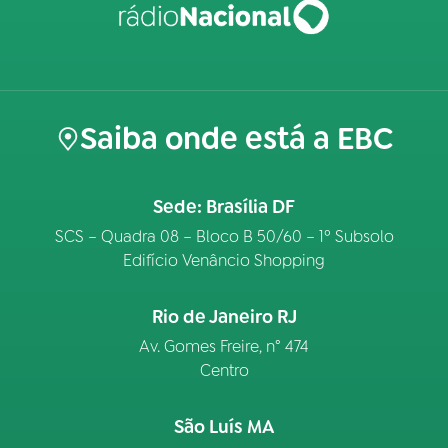
Saiba onde está a EBC
Sede: Brasília DF
SCS – Quadra 08 – Bloco B 50/60 – 1º Subsolo
Edifício Venâncio Shopping
Rio de Janeiro RJ
Av. Gomes Freire, n° 474
Centro
São Luís MA