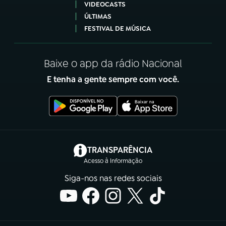
VIDEOCASTS
ÚLTIMAS
FESTIVAL DE MÚSICA
Baixe o app da rádio Nacional
E tenha a gente sempre com você.
(abre em nova aba)
TRANSPARÊNCIA
Acesso à Informação
Siga-nos nas redes sociais