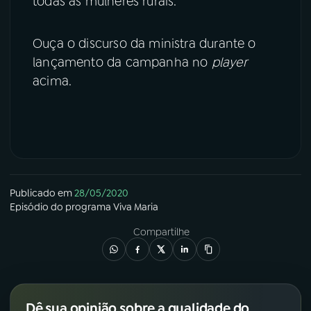
todas as mulheres rurais.
Ouça o discurso da ministra durante o
lançamento da campanha no
player
acima.
Publicado em
28/05/2020
Episódio
do programa
Viva Maria
Compartilhe
Dê sua opinião sobre a qualidade do