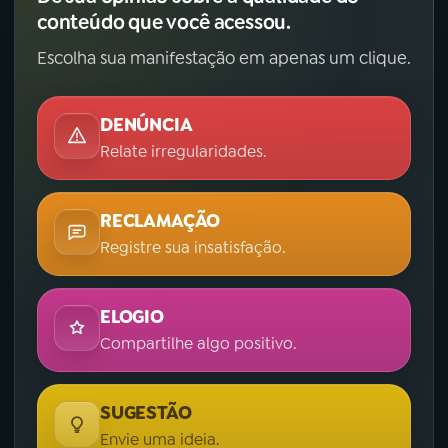
conteúdo que você acessou.
Escolha sua manifestação em apenas um clique.
DENÚNCIA
Relate irregularidades.
RECLAMAÇÃO
Registre sua insatisfação.
ELOGIO
Compartilhe algo positivo.
SUGESTÃO
Envie uma ideia.