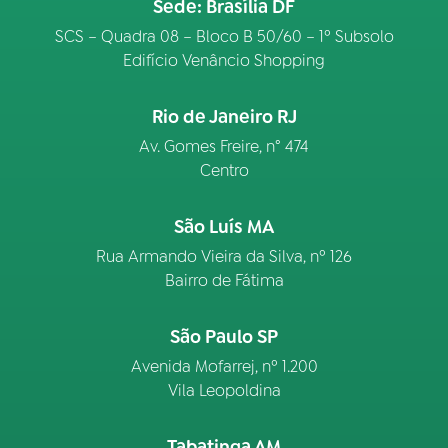
Sede: Brasília DF
SCS – Quadra 08 – Bloco B 50/60 – 1º Subsolo
Edifício Venâncio Shopping
Rio de Janeiro RJ
Av. Gomes Freire, n° 474
Centro
São Luís MA
Rua Armando Vieira da Silva, nº 126
Bairro de Fátima
São Paulo SP
Avenida Mofarrej, nº 1.200
Vila Leopoldina
Tabatinga AM