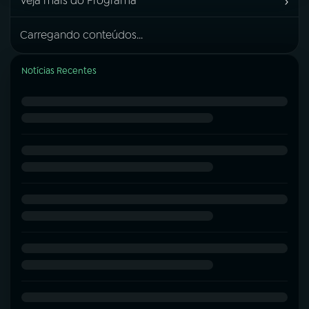
›
Veja mais do Programa
Carregando conteúdos...
Notícias Recentes