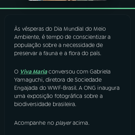
YouTube
Facebook
Instagram
X
Às vésperas do Dia Mundial do Meio
Ambiente, é tempo de conscientizar a
TikTok
população sobre a necessidade de
preservar a fauna e a flora do país.
O
Viva Maria
conversou com Gabriela
Yamaguchi, diretora de Sociedade
Engajada do WWF-Brasil. A ONG inaugura
uma exposição fotográfica sobre a
biodiversidade brasileira.
Acompanhe no
player
acima.