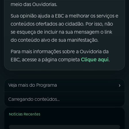
meio das Ouvidorias.
Sua opinião ajuda a EBC a melhorar os serviços e
conteúdos ofertados ao cidadão. Por isso, não
se esqueça de incluir na sua mensagem o link
do conteúdo alvo de sua manifestação.
Para mais informações sobre a Ouvidoria da
Clique aqui
EBC, acesse a página completa
.
›
Veja mais do Programa
Carregando conteúdos...
Notícias Recentes