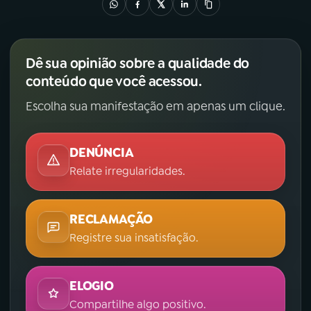
Dê sua opinião sobre a qualidade do
conteúdo que você acessou.
Escolha sua manifestação em apenas um clique.
DENÚNCIA
Relate irregularidades.
RECLAMAÇÃO
Registre sua insatisfação.
ELOGIO
Compartilhe algo positivo.