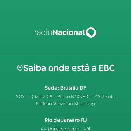
Saiba onde está a EBC
Sede: Brasília DF
SCS – Quadra 08 – Bloco B 50/60 – 1º Subsolo
Edifício Venâncio Shopping
Rio de Janeiro RJ
Av. Gomes Freire, n° 474