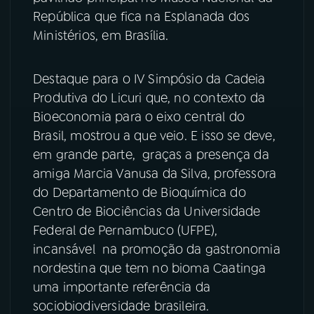
República que fica na Esplanada dos
YouTube
Facebook
Ministérios, em Brasília.
Instagram
X
Destaque para o IV Simpósio da Cadeia
Produtiva do Licuri que, no contexto da
TikTok
Bioeconomia para o eixo central do
Brasil, mostrou a que veio. E isso se deve,
em grande parte, graças a presença da
amiga Marcia Vanusa da Silva, professora
do Departamento de Bioquímica do
Centro de Biociências da Universidade
Federal de Pernambuco (UFPE),
incansável na promoção da gastronomia
nordestina que tem no bioma Caatinga
uma importante referência da
sociobiodiversidade brasileira.