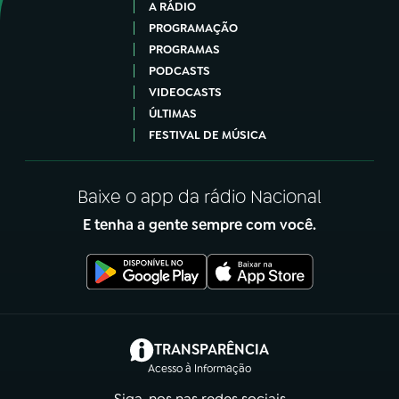
A RÁDIO
PROGRAMAÇÃO
PROGRAMAS
PODCASTS
VIDEOCASTS
ÚLTIMAS
FESTIVAL DE MÚSICA
Baixe o app da rádio Nacional
E tenha a gente sempre com você.
(abre em nova aba)
TRANSPARÊNCIA
Acesso à Informação