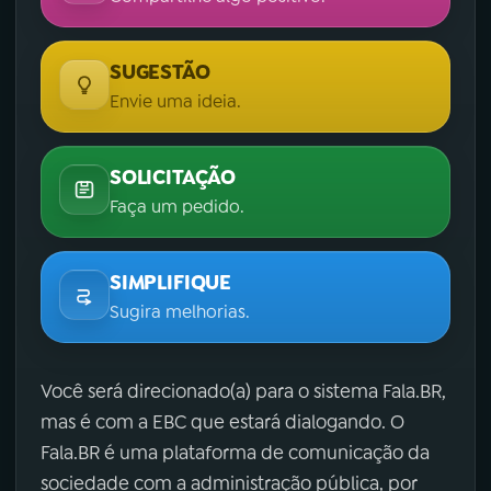
SUGESTÃO
Envie uma ideia.
SOLICITAÇÃO
Faça um pedido.
SIMPLIFIQUE
Sugira melhorias.
Você será direcionado(a) para o sistema Fala.BR,
mas é com a EBC que estará dialogando. O
Fala.BR é uma plataforma de comunicação da
sociedade com a administração pública, por