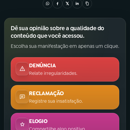
Dê sua opinião sobre a qualidade do
conteúdo que você acessou.
Escolha sua manifestação em apenas um clique.
DENÚNCIA
Relate irregularidades.
RECLAMAÇÃO
Registre sua insatisfação.
ELOGIO
Compartilhe algo positivo.