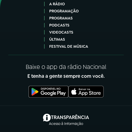
A RÁDIO
PROGRAMAÇÃO
PROGRAMAS
PODCASTS
VIDEOCASTS
ÚLTIMAS
FESTIVAL DE MÚSICA
Baixe o app da rádio Nacional
E tenha a gente sempre com você.
(abre em nova aba)
TRANSPARÊNCIA
Acesso à Informação