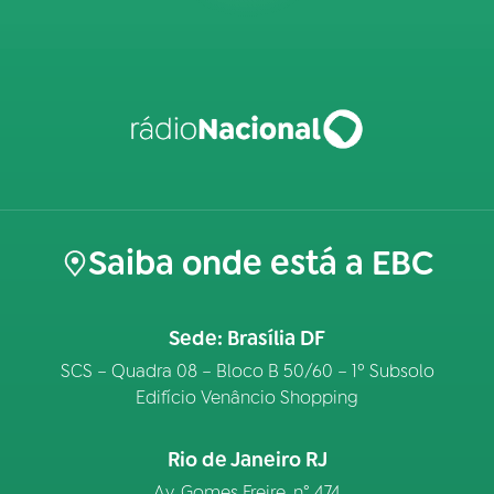
Saiba onde está a EBC
Sede: Brasília DF
SCS – Quadra 08 – Bloco B 50/60 – 1º Subsolo
Edifício Venâncio Shopping
Rio de Janeiro RJ
Av. Gomes Freire, n° 474