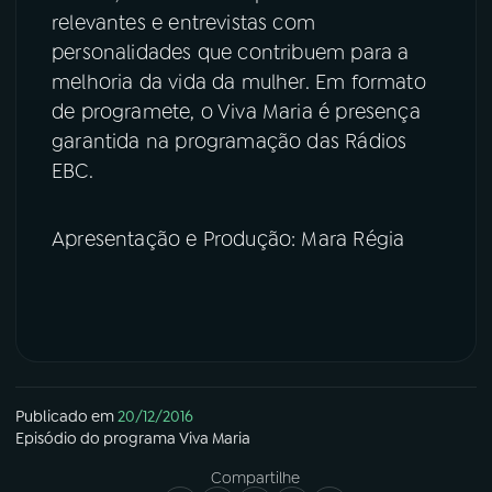
relevantes e entrevistas com
YouTube
Facebook
personalidades que contribuem para a
melhoria da vida da mulher. Em formato
Instagram
X
de programete, o Viva Maria é presença
garantida na programação das Rádios
TikTok
EBC.
Apresentação e Produção: Mara Régia
Publicado em
20/12/2016
Episódio
do programa
Viva Maria
Compartilhe