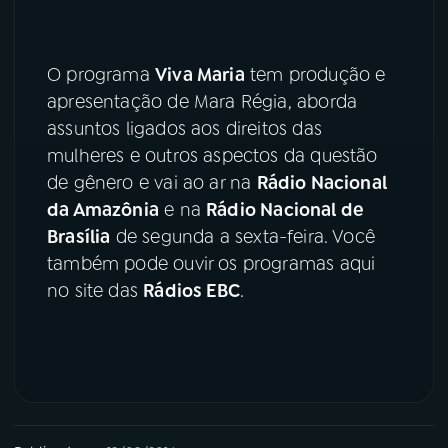
YouTube
Facebook
O programa
Viva Maria
tem produção e
Instagram
X
apresentação de Mara Régia, aborda
assuntos ligados aos direitos das
TikTok
mulheres e outros aspectos da questão
de gênero e vai ao ar na
Rádio Nacional
da Amazônia
e na
Rádio Nacional de
Brasília
de segunda a sexta-feira. Você
também pode ouvir os programas aqui
no site das
Rádios EBC
.