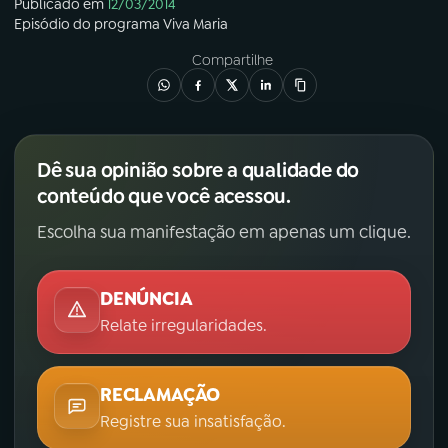
Publicado em
12/03/2014
Episódio
do programa
Viva Maria
Compartilhe
Dê sua opinião sobre a qualidade do
conteúdo que você acessou.
Escolha sua manifestação em apenas um clique.
DENÚNCIA
Relate irregularidades.
RECLAMAÇÃO
Registre sua insatisfação.