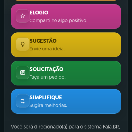
ELOGIO
Compartilhe algo positivo.
SUGESTÃO
Envie uma ideia.
SOLICITAÇÃO
Faça um pedido.
SIMPLIFIQUE
Sugira melhorias.
Você será direcionado(a) para o sistema Fala.BR,