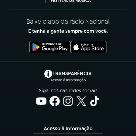
FESTIVAL DE MÚSICA
Baixe o app da rádio Nacional
E tenha a gente sempre com você.
(abre em nova aba)
TRANSPARÊNCIA
Acesso à Informação
Siga-nos nas redes sociais
Acesso à Informação