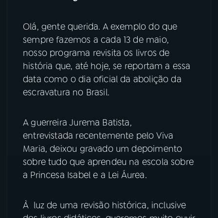
YouTube
Facebook
Olá, gente querida. A exemplo do que
sempre fazemos a cada 13 de maio,
Instagram
X
nosso programa revisita os livros de
história que, até hoje, se reportam a essa
TikTok
data como o dia oficial da abolição da
escravatura no Brasil.
A guerreira Jurema Batista,
entrevistada recentemente pelo Viva
Maria, deixou gravado um depoimento
sobre tudo que aprendeu na escola sobre
a Princesa Isabel e a Lei Áurea.
À luz de uma revisão histórica, inclusive