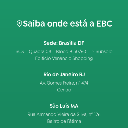
Saiba onde está a EBC
Sede: Brasília DF
SCS – Quadra 08 – Bloco B 50/60 – 1º Subsolo
Edifício Venâncio Shopping
Rio de Janeiro RJ
Av. Gomes Freire, n° 474
Centro
São Luís MA
Rua Armando Vieira da Silva, nº 126
Bairro de Fátima