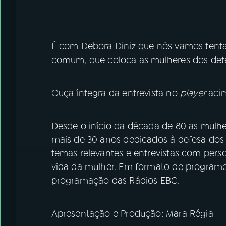
É com Debora Diniz que nós vamos tenta
comum, que coloca as mulheres dos de
Ouça íntegra da entrevista no
player
aci
Desde o início da década de 80 as mulhe
mais de 30 anos dedicados à defesa dos d
temas relevantes e entrevistas com pers
vida da mulher. Em formato de programet
programação das Rádios EBC.
Apresentação e Produção: Mara Régia