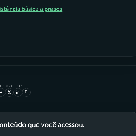
istência básica a presos
ompartilhe
conteúdo que você acessou.