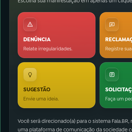
Escolha sua manifestação em apenas um clique
DENÚNCIA
RECLAMA
Relate irregularidades.
Registre sua
SUGESTÃO
SOLICITA
Envie uma ideia.
Faça um pe
Você será direcionado(a) para o sistema Fala.BR,
uma plataforma de comunicação da sociedade co