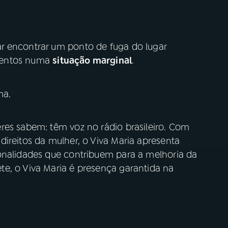
r encontrar um ponto de fuga do lugar
tentos numa
situação marginal
.
ma.
res sabem: têm voz no rádio brasileiro. Com
ireitos da mulher, o Viva Maria apresenta
onalidades que contribuem para a melhoria da
e, o Viva Maria é presença garantida na