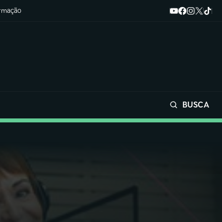
ormação
BUSCA
Buscar