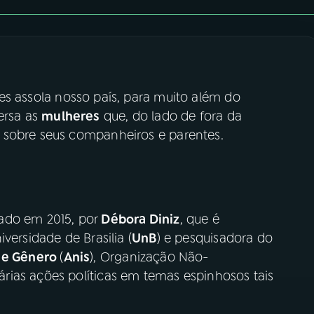
s assola nosso país, para muito além do
ersa as
mulheres
que, do lado de fora da
 sobre seus companheiros e parentes.
ado em 2015, por
Débora Diniz
, que é
versidade de Brasilia (
UnB
) e pesquisadora do
s e Gênero
(
Anis
), Organização Não-
ias ações políticas em temas espinhosos tais