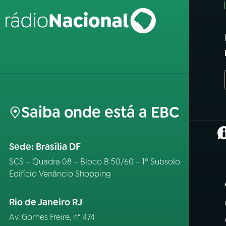
Saiba onde está a EBC
(
Sede: Brasília DF
SCS – Quadra 08 – Bloco B 50/60 – 1º Subsolo
Edifício Venâncio Shopping
Rio de Janeiro RJ
Av. Gomes Freire, n° 474