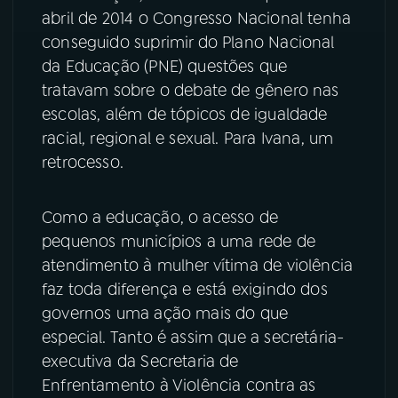
abril de 2014 o Congresso Nacional tenha
YouTube
Facebook
conseguido suprimir do Plano Nacional
da Educação (PNE) questões que
Instagram
X
tratavam sobre o debate de gênero nas
escolas, além de tópicos de igualdade
TikTok
racial, regional e sexual. Para Ivana, um
retrocesso.
Como a educação, o acesso de
pequenos municípios a uma rede de
atendimento à mulher vítima de violência
faz toda diferença e está exigindo dos
governos uma ação mais do que
especial. Tanto é assim que a secretária-
executiva da Secretaria de
Enfrentamento à Violência contra as