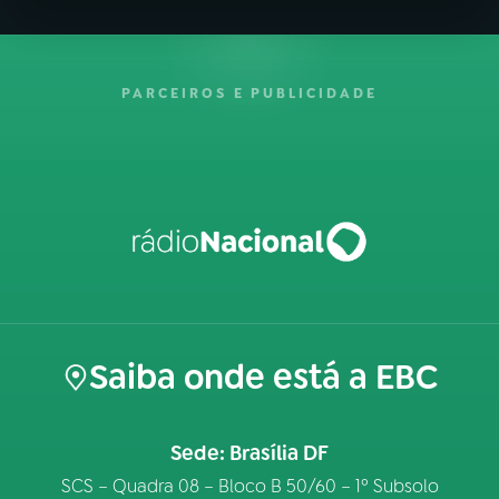
PARCEIROS E PUBLICIDADE
Saiba onde está a EBC
Sede: Brasília DF
SCS – Quadra 08 – Bloco B 50/60 – 1º Subsolo