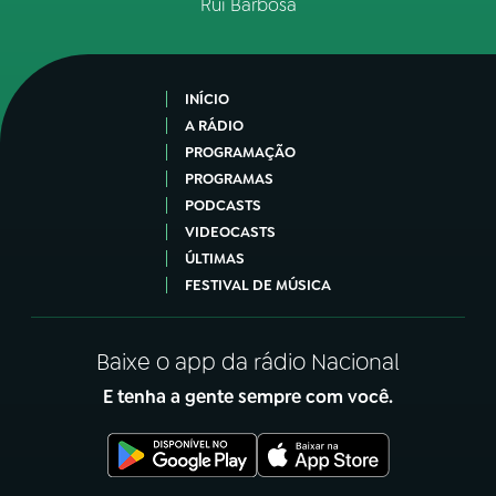
Rui Barbosa
INÍCIO
A RÁDIO
PROGRAMAÇÃO
PROGRAMAS
PODCASTS
VIDEOCASTS
ÚLTIMAS
FESTIVAL DE MÚSICA
Baixe o app da rádio Nacional
E tenha a gente sempre com você.