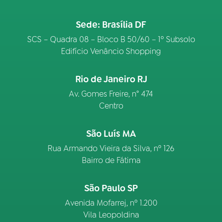
Sede: Brasília DF
SCS – Quadra 08 – Bloco B 50/60 – 1º Subsolo
Edifício Venâncio Shopping
Rio de Janeiro RJ
Av. Gomes Freire, n° 474
Centro
São Luís MA
Rua Armando Vieira da Silva, nº 126
Bairro de Fátima
São Paulo SP
Avenida Mofarrej, nº 1.200
Vila Leopoldina