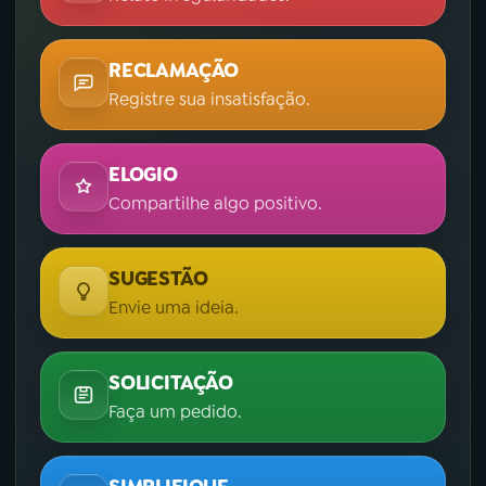
RECLAMAÇÃO
Registre sua insatisfação.
ELOGIO
Compartilhe algo positivo.
SUGESTÃO
Envie uma ideia.
SOLICITAÇÃO
Faça um pedido.