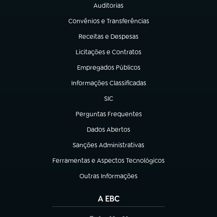
Auditorias
(abre em nova aba)
Convênios e Transferências
(abre em nova aba)
Receitas e Despesas
(abre em nova aba)
Licitações e Contratos
(abre em nova aba)
Empregados Públicos
(abre em nova aba)
Informações Classificadas
(abre em nova aba)
SIC
(abre em nova aba)
Perguntas Frequentes
(abre em nova aba)
Dados Abertos
(abre em nova aba)
Sanções Administrativas
(abre em nova aba)
Ferramentas e Aspectos Tecnológicos
(abre em nova aba)
Outras Informações
(abre em nova aba)
A EBC