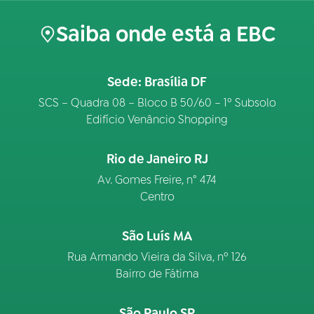
Saiba onde está a EBC
Sede: Brasília DF
SCS – Quadra 08 – Bloco B 50/60 – 1º Subsolo
Edifício Venâncio Shopping
Rio de Janeiro RJ
Av. Gomes Freire, n° 474
Centro
São Luís MA
Rua Armando Vieira da Silva, nº 126
Bairro de Fátima
São Paulo SP