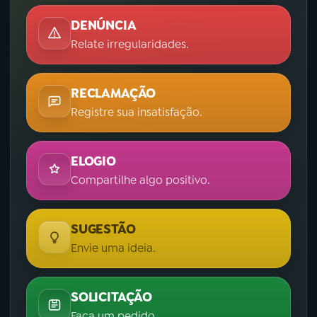
DENÚNCIA
Relate irregularidades.
RECLAMAÇÃO
Registre sua insatisfação.
ELOGIO
Compartilhe algo positivo.
SUGESTÃO
Envie uma ideia.
SOLICITAÇÃO
Faça um pedido.