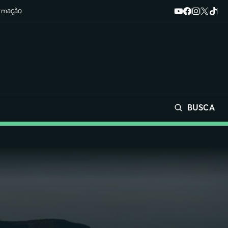
ormação
BUSCA
Buscar