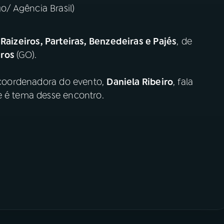
/ Agência Brasil)
Raizeiros, Parteiras, Benzedeiras e Pajés
, de
iros
(GO).
e coordenadora do evento,
Daniela Ribeiro
, fala
e é tema desse encontro.