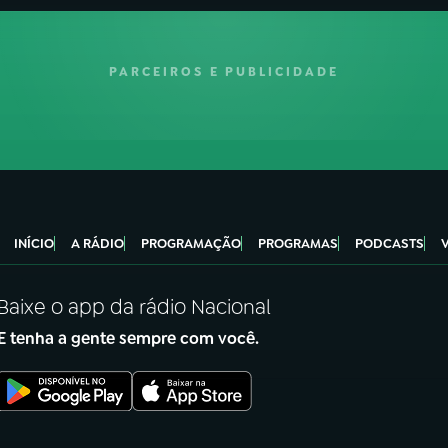
PARCEIROS E PUBLICIDADE
INÍCIO
A RÁDIO
PROGRAMAÇÃO
PROGRAMAS
PODCASTS
Baixe o app da rádio Nacional
E tenha a gente sempre com você.