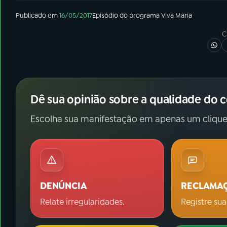
Publicado em
16/05/2017
Episódio
do programa
Viva Maria
C
Dê sua opinião sobre a qualidade do 
Escolha sua manifestação em apenas um clique
DENÚNCIA
RECLAMA
Relate irregularidades.
Registre sua