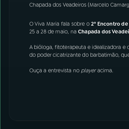
Chapada dos Veadeiros (Marcelo Camargo
O Viva Maria fala sobre o
2º Encontro de 
25 a 28 de maio, na
Chapada dos Veade
A bióloga, fitoterapeuta e idealizadora 
do poder cicatrizante do barbatimão, qu
Ouça a entrevista no
player
acima.