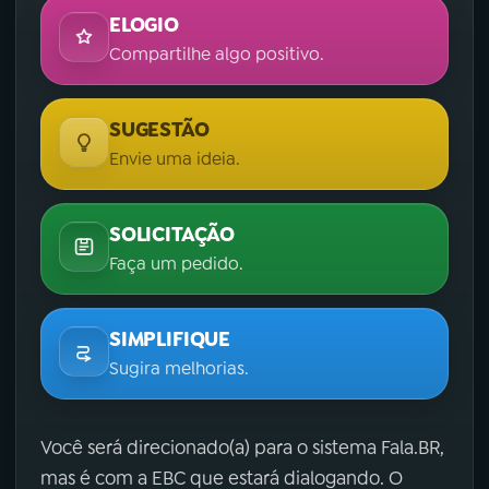
ELOGIO
Compartilhe algo positivo.
SUGESTÃO
Envie uma ideia.
SOLICITAÇÃO
Faça um pedido.
SIMPLIFIQUE
Sugira melhorias.
Você será direcionado(a) para o sistema Fala.BR,
mas é com a EBC que estará dialogando. O