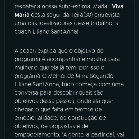
resgatar a nossa auto-estima, Maria!
Viva
YouTube
Facebook
Maria
desta segunda-feira(30) entrevista
uma das idealizadoras desse trabalho, a
Instagram
X
coach Liliane Sant'Anna!
TikTok
A coach explica que o objetivo do
programa é acompanhar e mostrar para
mulher o que ela já tem, por isso o
programa O Melhor de Mim. Segundo
Liliane Sant'Anna, tudo começa com uma
conversa para descobrir quais são
objetivos dessa pessoa, onde ela quer
chegar, o que falta em termos de
emocionalidade, de construção de
objetivos, de propostas e de
empoderamento. “A gente, a partir daí, vai