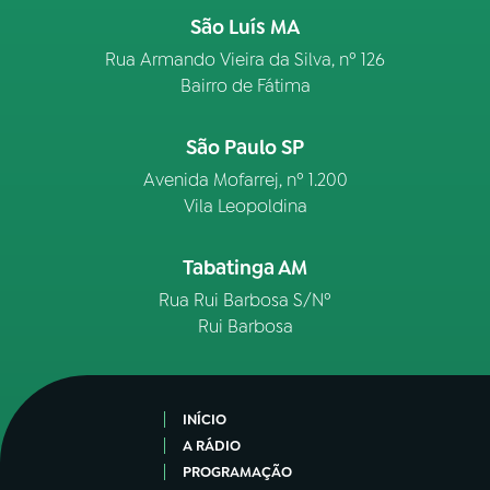
São Luís MA
Rua Armando Vieira da Silva, nº 126
Bairro de Fátima
São Paulo SP
Avenida Mofarrej, nº 1.200
Vila Leopoldina
Tabatinga AM
Rua Rui Barbosa S/Nº
Rui Barbosa
INÍCIO
A RÁDIO
PROGRAMAÇÃO