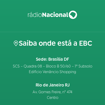
Saiba onde está a EBC
Sede: Brasília DF
SCS – Quadra 08 – Bloco B 50/60 – 1º Subsolo
Edifício Venâncio Shopping
Rio de Janeiro RJ
Av. Gomes Freire, n° 474
Centro