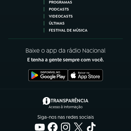
PROGRAMAS
PODCASTS
VIDEOCASTS
ÚLTIMAS
FESTIVAL DE MÚSICA
Baixe o app da rádio Nacional
E tenha a gente sempre com você.
(abre em nova aba)
TRANSPARÊNCIA
Acesso à Informação
Siga-nos nas redes sociais