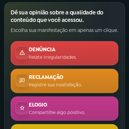
Dê sua opinião sobre a qualidade do
conteúdo que você acessou.
Escolha sua manifestação em apenas um clique.
DENÚNCIA
Relate irregularidades.
RECLAMAÇÃO
Registre sua insatisfação.
ELOGIO
Compartilhe algo positivo.