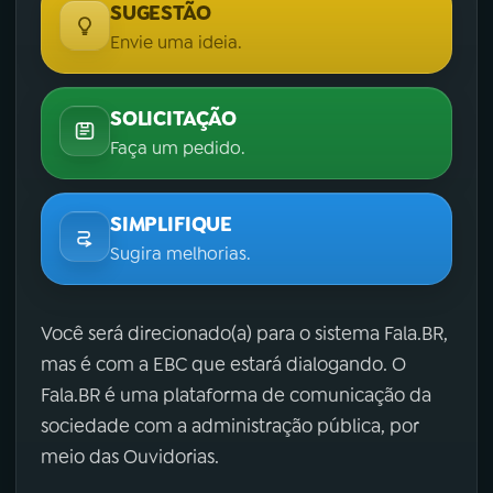
SUGESTÃO
Envie uma ideia.
SOLICITAÇÃO
Faça um pedido.
SIMPLIFIQUE
Sugira melhorias.
Você será direcionado(a) para o sistema Fala.BR,
mas é com a EBC que estará dialogando. O
Fala.BR é uma plataforma de comunicação da
sociedade com a administração pública, por
meio das Ouvidorias.