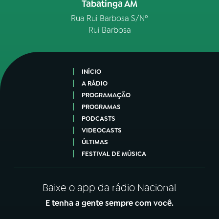
Tabatinga AM
Rua Rui Barbosa S/Nº
Rui Barbosa
INÍCIO
A RÁDIO
PROGRAMAÇÃO
PROGRAMAS
PODCASTS
VIDEOCASTS
ÚLTIMAS
FESTIVAL DE MÚSICA
Baixe o app da rádio Nacional
E tenha a gente sempre com você.