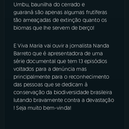
Umbu, baunilha do cerrado e
YouTube
Facebook
guaraná são apenas algumas frutíferas
tão ameaçadas de extinção quanto os
Instagram
X
biomas que lhe servem de berço!
TikTok
E Viva Maria vai ouvir a jornalista Nanda
Barreto que é apresentadora de uma
série documental que tem 13 episódios
voltados para a denúncia mas
principalmente para o reconhecimento
das pessoas que se dedicam à
conservação da biodiversidade brasileira
lutando bravamente contra a devastação
! Seja muito bem-vinda!