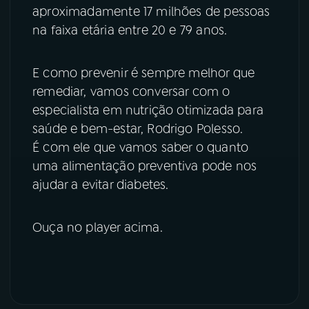
aproximadamente 17 milhões de pessoas
YouTube
Facebook
na faixa etária entre 20 e 79 anos.
Instagram
X
E como prevenir é sempre melhor que
remediar, vamos conversar com o
TikTok
especialista em nutrição otimizada para
saúde e bem-estar, Rodrigo Polesso.
É com ele que vamos saber o quanto
uma alimentação preventiva pode nos
ajudar a evitar diabetes.
Ouça no player acima.