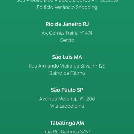
SCS – Quadra 08 – Bloco B 50/60 – 1º Subsolo
Edifício Venâncio Shopping
Rio de Janeiro RJ
Av. Gomes Freire, n° 474
Centro
São Luís MA
Rua Armando Vieira da Silva, nº 126
Bairro de Fátima
São Paulo SP
Avenida Mofarrej, nº 1.200
Vila Leopoldina
Tabatinga AM
Rua Rui Barbosa S/Nº