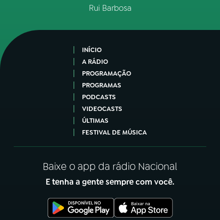
Rui Barbosa
INÍCIO
A RÁDIO
PROGRAMAÇÃO
PROGRAMAS
PODCASTS
VIDEOCASTS
ÚLTIMAS
FESTIVAL DE MÚSICA
Baixe o app da rádio Nacional
E tenha a gente sempre com você.