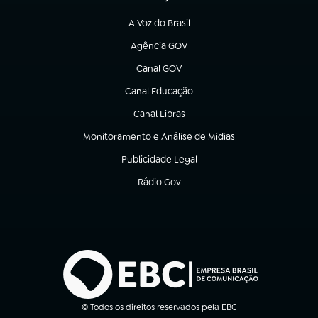
A Voz do Brasil
(abre em nova aba)
Agência GOV
(abre em nova aba)
Canal GOV
(abre em nova aba)
Canal Educação
(abre em nova aba)
Canal Libras
(abre em nova aba)
Monitoramento e Análise de Mídias
(abre em nova aba)
Publicidade Legal
(abre em nova aba)
Rádio Gov
(abre em nova aba)
© Todos os direitos reservados pela EBC