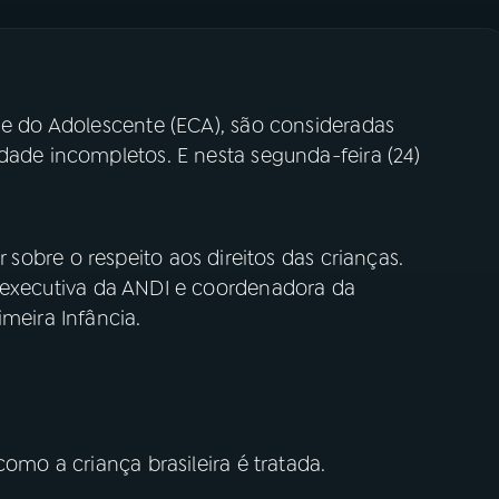
 e do Adolescente (ECA), são consideradas
dade incompletos. E nesta segunda-feira (24)
r sobre o respeito aos direitos das crianças.
a executiva da ANDI e coordenadora da
meira Infância.
como a criança brasileira é tratada.