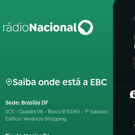
Saiba onde está a EBC
(
Sede: Brasília DF
SCS – Quadra 08 – Bloco B 50/60 – 1º Subsolo
Edifício Venâncio Shopping