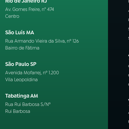
Rio de Janeiro RJ
Av. Gomes Freire, n° 474
Centro
São Luís MA
Rua Armando Vieira da Silva, nº 126
Bairro de Fátima
São Paulo SP
Avenida Mofarrej, nº 1.200
Vila Leopoldina
Tabatinga AM
Rua Rui Barbosa S/Nº
Rui Barbosa