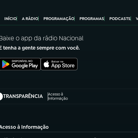
INÍCIO
A RÁDIO
PROGRAMAÇÃO
PROGRAMAS
PODCASTS
Baixe o app da rádio Nacional
E tenha a gente sempre com você.
Acesso à
TRANSPARÊNCIA
abre em nova aba)
Informação
Acesso à Informação