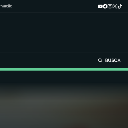
ormação
BUSCA
Buscar