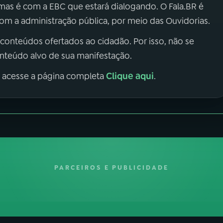
 mas é com a EBC que estará dialogando. O Fala.BR é
m a administração pública, por meio das Ouvidorias.
 conteúdos ofertados ao cidadão. Por isso, não se
onteúdo alvo de sua manifestação.
Clique aqui
, acesse a página completa
.
PARCEIROS E PUBLICIDADE