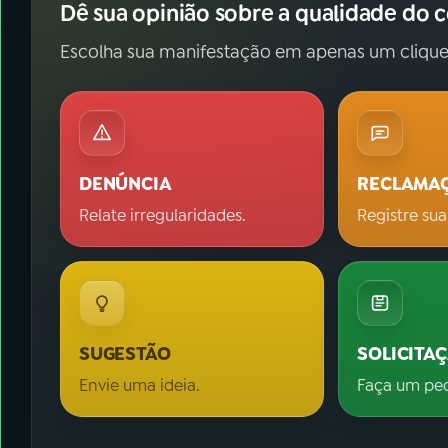
Dê sua opinião sobre a qualidade do 
Escolha sua manifestação em apenas um clique
DENÚNCIA
RECLAMA
Relate irregularidades.
Registre sua
SUGESTÃO
SOLICITA
Envie uma ideia.
Faça um pe