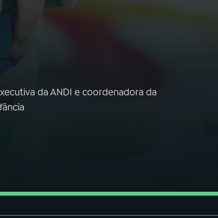
 executiva da ANDI e coordenadora da
fância