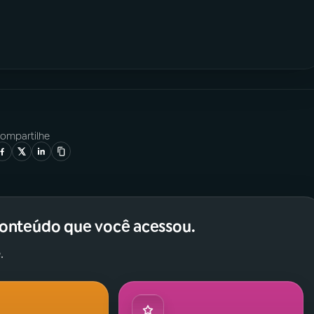
ompartilhe
conteúdo que você acessou.
.