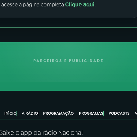
Clique aqui
, acesse a página completa
.
PARCEIROS E PUBLICIDADE
INÍCIO
A RÁDIO
PROGRAMAÇÃO
PROGRAMAS
PODCASTS
Baixe o app da rádio Nacional