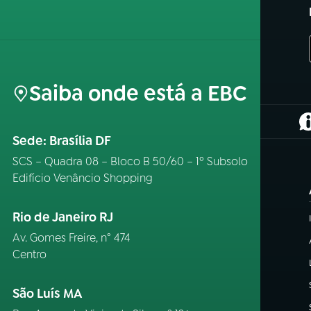
Saiba onde está a EBC
(
Sede: Brasília DF
SCS – Quadra 08 – Bloco B 50/60 – 1º Subsolo
Edifício Venâncio Shopping
Rio de Janeiro RJ
Av. Gomes Freire, n° 474
Centro
São Luís MA