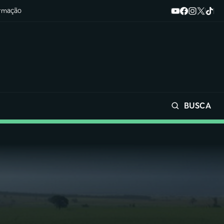
ormação
BUSCA
Buscar