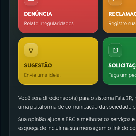
DENÚNCIA
RECLAMA
Relate irregularidades.
Registre sua
SUGESTÃO
SOLICITA
Envie uma ideia.
Faça um pe
Você será direcionado(a) para o sistema Fala.BR,
uma plataforma de comunicação da sociedade co
Sua opinião ajuda a EBC a melhorar os serviços e
esqueça de incluir na sua mensagem o link do c