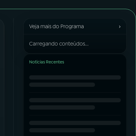
›
Veja mais do Programa
Carregando conteúdos...
Notícias Recentes