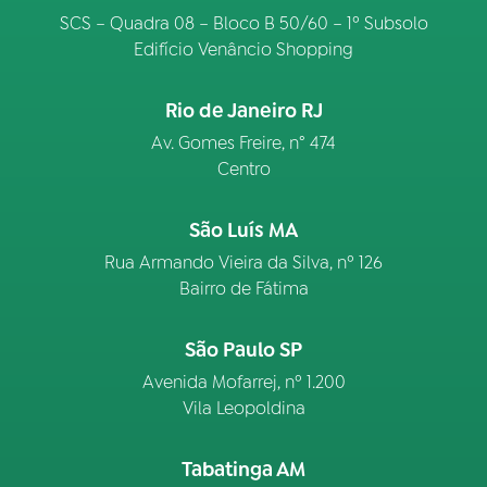
SCS – Quadra 08 – Bloco B 50/60 – 1º Subsolo
Edifício Venâncio Shopping
Rio de Janeiro RJ
Av. Gomes Freire, n° 474
Centro
São Luís MA
Rua Armando Vieira da Silva, nº 126
Bairro de Fátima
São Paulo SP
Avenida Mofarrej, nº 1.200
Vila Leopoldina
Tabatinga AM