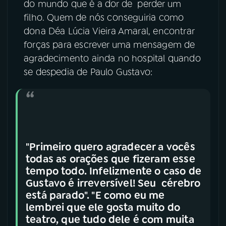
do mundo que é a dor de perder um
filho. Quem de nós conseguiria como
YouTube
Facebook
dona Déa Lúcia Vieira Amaral, encontrar
forças para escrever uma mensagem de
Instagram
X
agradecimento ainda no hospital quando
TikTok
se despedia de Paulo Gustavo:
"Primeiro quero agradecer a vocês
todas as orações que fizeram esse
tempo todo. Infelizmente o caso de
Gustavo é irreversível! Seu cérebro
está parado". "E como eu me
lembrei que ele gosta muito do
teatro, que tudo dele é com muita