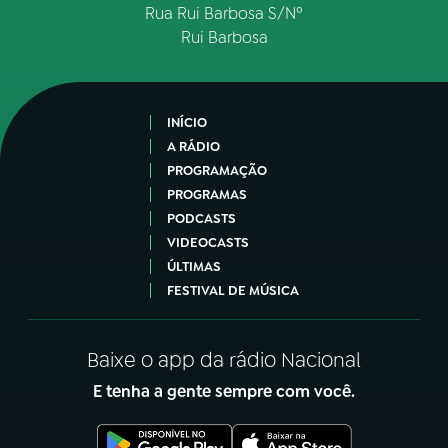
Rua Rui Barbosa S/Nº
Rui Barbosa
INÍCIO
A RÁDIO
PROGRAMAÇÃO
PROGRAMAS
PODCASTS
VIDEOCASTS
ÚLTIMAS
FESTIVAL DE MÚSICA
Baixe o app da rádio Nacional
E tenha a gente sempre com você.