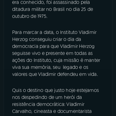
era conhecido, foi assassinado pela
ditadura militar no Brasil no dia 25 de
YouTube
Facebook
outubro de 1975.
Instagram
X
Para marcar a data, o Instituto Vladimir
TikTok
Herzog conseguiu criar o dia da
democracia para que Vladimir Herzog
seguisse vivo e presente em todas as
ações do Instituto, cuja missão é manter
viva sua memória, seu legado e os
valores que Vladimir defendeu em vida.
Quis o destino que justo hoje estejamos
nos despedindo de um herói da
resistência democrática: Vladimir
Carvalho, cineasta e documentarista