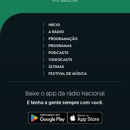
Rui Barbosa
INÍCIO
A RÁDIO
PROGRAMAÇÃO
PROGRAMAS
PODCASTS
VIDEOCASTS
ÚLTIMAS
FESTIVAL DE MÚSICA
Baixe o app da rádio Nacional
E tenha a gente sempre com você.