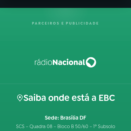
PARCEIROS E PUBLICIDADE
Saiba onde está a EBC
Sede: Brasília DF
SCS – Quadra 08 – Bloco B 50/60 – 1º Subsolo