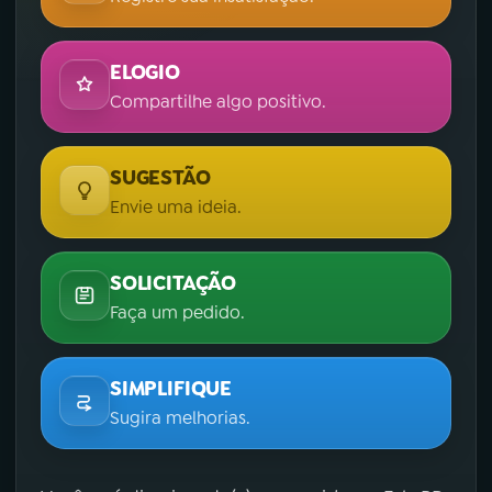
ELOGIO
Compartilhe algo positivo.
SUGESTÃO
Envie uma ideia.
SOLICITAÇÃO
Faça um pedido.
SIMPLIFIQUE
Sugira melhorias.