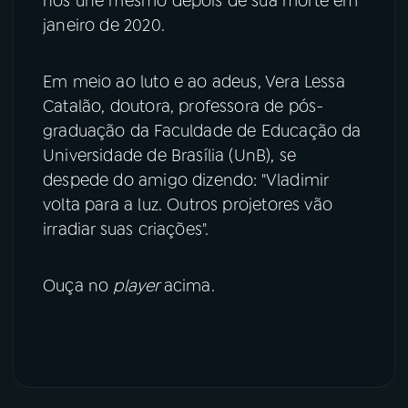
nos une mesmo depois de sua morte em
janeiro de 2020.
Em meio ao luto e ao adeus, Vera Lessa
Catalão, doutora, professora de pós-
graduação da Faculdade de Educação da
Universidade de Brasília (UnB), se
despede do amigo dizendo: "Vladimir
volta para a luz. Outros projetores vão
irradiar suas criações".
Ouça no
player
acima.