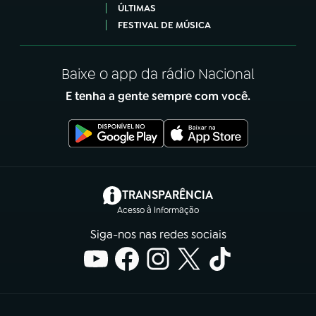
ÚLTIMAS
FESTIVAL DE MÚSICA
Baixe o app da rádio Nacional
E tenha a gente sempre com você.
(abre em nova aba)
TRANSPARÊNCIA
Acesso à Informação
Siga-nos nas redes sociais