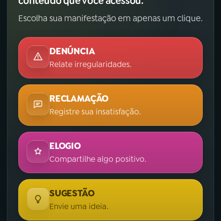
conteúdo que você acessou.
Escolha sua manifestação em apenas um clique.
DENÚNCIA
Relate irregularidades.
RECLAMAÇÃO
Registre sua insatisfação.
ELOGIO
Compartilhe algo positivo.
SUGESTÃO
Envie uma ideia.