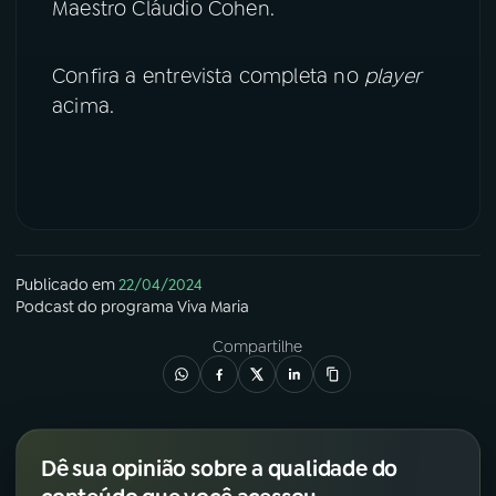
Maestro Cláudio Cohen.
YouTube
Facebook
Confira a entrevista completa no
player
Instagram
X
acima.
TikTok
Publicado em
22/04/2024
Podcast
do programa
Viva Maria
Compartilhe
Dê sua opinião sobre a qualidade do