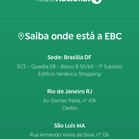
Saiba onde está a EBC
Sede: Brasília DF
SCS – Quadra 08 – Bloco B 50/60 – 1º Subsolo
Edifício Venâncio Shopping
Rio de Janeiro RJ
Av. Gomes Freire, n° 474
Centro
São Luís MA
Rua Armando Vieira da Silva, nº 126