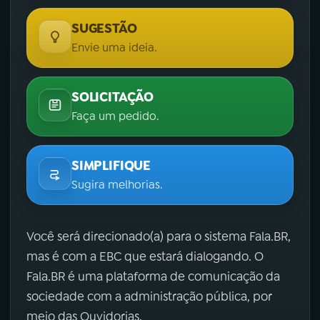
SUGESTÃO
Envie uma ideia.
SOLICITAÇÃO
Faça um pedido.
SIMPLIFIQUE
Sugira melhorias.
Você será direcionado(a) para o sistema Fala.BR,
mas é com a EBC que estará dialogando. O
Fala.BR é uma plataforma de comunicação da
sociedade com a administração pública, por
meio das Ouvidorias.