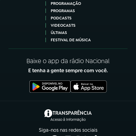
PROGRAMAÇÃO
PROGRAMAS
PODCASTS
VIDEOCASTS
ÚLTIMAS
FESTIVAL DE MÚSICA
Baixe o app da rádio Nacional
E tenha a gente sempre com você.
(abre em nova aba)
TRANSPARÊNCIA
Acesso à Informação
Siga-nos nas redes sociais