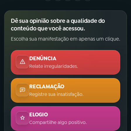
Dê sua opinião sobre a qualidade do
conteúdo que você acessou.
Escolha sua manifestação em apenas um clique.
DENÚNCIA
Relate irregularidades.
RECLAMAÇÃO
Registre sua insatisfação.
ELOGIO
Compartilhe algo positivo.