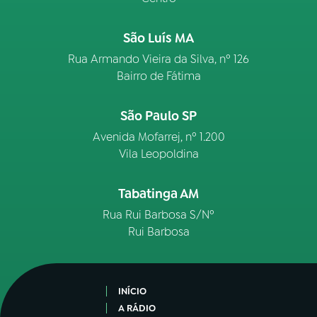
São Luís MA
Rua Armando Vieira da Silva, nº 126
Bairro de Fátima
São Paulo SP
Avenida Mofarrej, nº 1.200
Vila Leopoldina
Tabatinga AM
Rua Rui Barbosa S/Nº
Rui Barbosa
INÍCIO
A RÁDIO