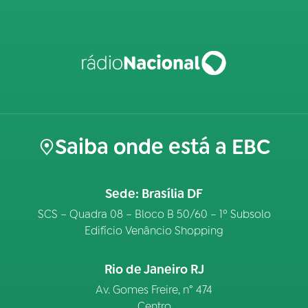
Saiba onde está a EBC
Sede: Brasília DF
SCS – Quadra 08 – Bloco B 50/60 – 1º Subsolo
Edifício Venâncio Shopping
Rio de Janeiro RJ
Av. Gomes Freire, n° 474
Centro